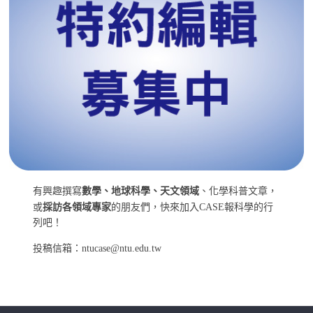
有興趣撰寫
數學、地球科學、天文領域
、化學科普文章，
或
採訪各領域專家
的朋友們，快來加入CASE報科學的行
列吧！
投稿信箱：ntucase@ntu.edu.tw