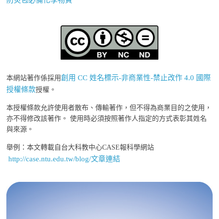
防災包必備化學物質
創用 CC 姓名標示-非商業性-禁止改作 4.0 國際
本網站著作係採用
授權條款
授權。
本授權條款允許使用者散布、傳輸著作，但不得為商業目的之使用，
亦不得修改該著作。 使用時必須按照著作人指定的方式表彰其姓名
與來源。
舉例：本文轉載自台大科教中心CASE報科學網站
http://case.ntu.edu.tw/blog/文章連結