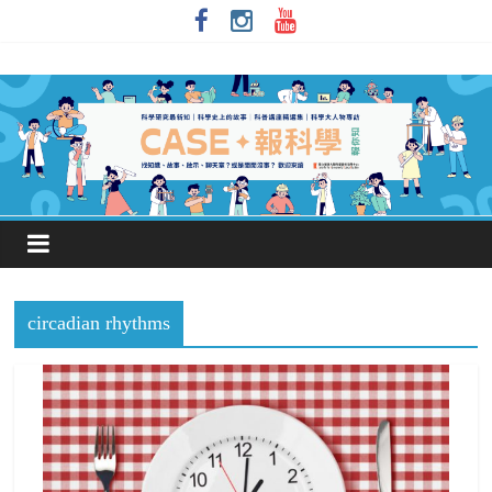
circadian rhythms