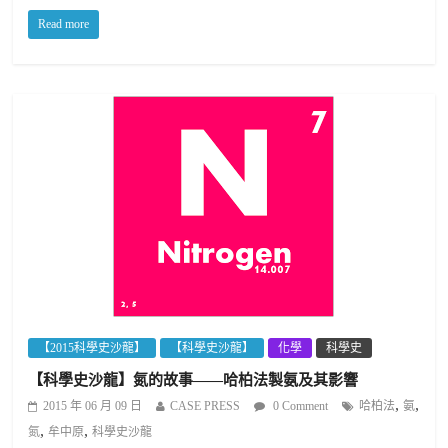
Read more
【2015科學史沙龍】
【科學史沙龍】
化學
科學史
【科學史沙龍】氮的故事——哈柏法製氨及其影響
,
,
2015 年 06 月 09 日
CASE PRESS
0 Comment
哈柏法
氨
,
,
氮
牟中原
科學史沙龍