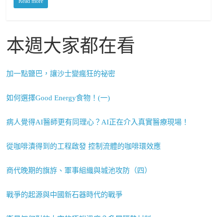
Read more
本週大家都在看
加一點鹽巴，讓沙士變瘋狂的祕密
如何選擇Good Energy食物！(一)
病人覺得AI醫師更有同理心？AI正在介入真實醫療現場！
從咖啡漬得到的工程啟發 控制流體的咖啡環效應
商代晚期的旗斿、軍事組織與城池攻防（四）
戰爭的起源與中國新石器時代的戰爭