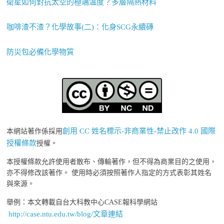
衛星如何對抗太空的極端溫度？多層隔熱材料
咖啡渣不渣？化學故事(二)：化身SCG永續磚
防災包必備化學物質
創用 CC 姓名標示-非商業性-禁止改作 4.0 國際
本網站著作係採用
授權條款
授權。
本授權條款允許使用者散布、傳輸著作，但不得為商業目的之使用，
亦不得修改該著作。 使用時必須按照著作人指定的方式表彰其姓名
與來源。
舉例：本文轉載自台大科教中心CASE報科學網站
http://case.ntu.edu.tw/blog/文章連結