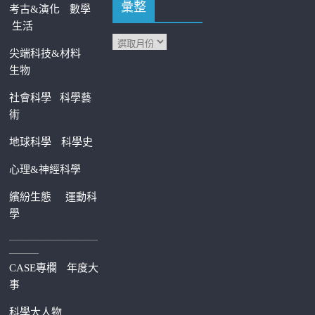
彙整
考古&演化
數學
生活
尖端科技&材料
生物
社會科學
科學藝
術
地球科學
科學史
心理&神經科學
繽紛生態
運動科
學
—————————
———
CASE專欄
年度大
事
科學大人物