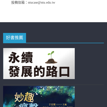
投稿信箱：ntucase@ntu.edu.tw
好書推薦