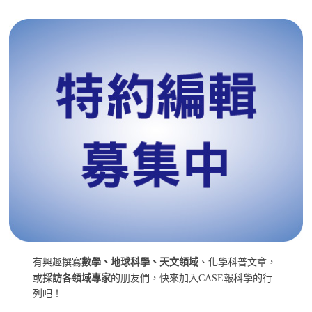
有興趣撰寫
數學、地球科學、天文領域
、化學科普文章，
或
採訪各領域專家
的朋友們，快來加入CASE報科學的行
列吧！