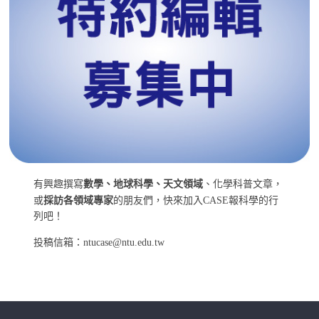
有興趣撰寫
數學、地球科學、天文領域
、化學科普文章，
或
採訪各領域專家
的朋友們，快來加入CASE報科學的行
列吧！
投稿信箱：ntucase@ntu.edu.tw