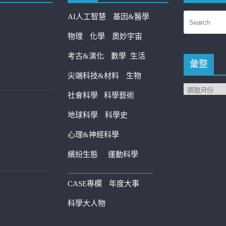
AI人工智慧
基因&醫學
物理
化學
奧妙宇宙
考古&演化
數學
生活
彙整
尖端科技&材料
生物
社會科學
科學藝術
地球科學
科學史
心理&神經科學
繽紛生態
運動科學
————————————
CASE專欄
年度大事
科學大人物