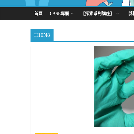
首頁
CASE專欄
【探索系列講座】
【
H10N8