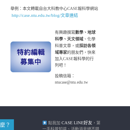
舉例：本文轉載自台大科教中心CASE報科學網站
http://case.ntu.edu.tw/blog/文章連結
有興趣撰寫
數學、地球
科學、天文領域
、化學
科普文章，或
採訪各領
域專家
的朋友們，快來
加入CASE報科學的行
列吧！
投稿信箱：
ntucase@ntu.edu.tw
CASE LINE好友
點我加
，第
麼？
一手科普知識、活動消息絕不錯