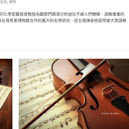
,
金術
藥物
輕的化學家戴桓青教授為觀眾們精湛分析過往不被人們瞭解、誤解重重的
與台灣奇美博物館合作的義大利名琴研究，從五個煉金術經常被大眾誤解