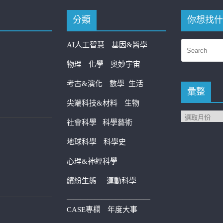
分類
你想找什
AI人工智慧
基因&醫學
物理
化學
奧妙宇宙
考古&演化
數學
生活
彙整
尖端科技&材料
生物
社會科學
科學藝術
地球科學
科學史
心理&神經科學
繽紛生態
運動科學
————————————
CASE專欄
年度大事