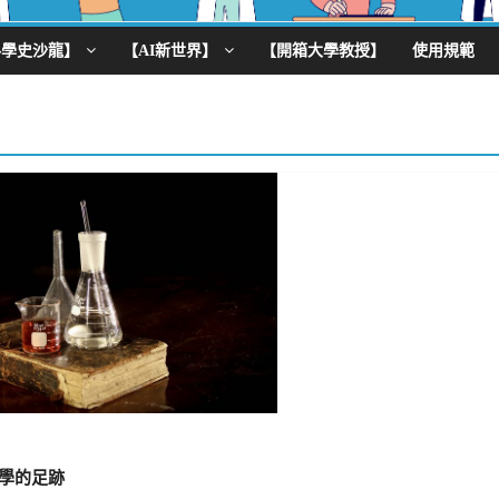
科學史沙龍】
【AI新世界】
【開箱大學教授】
使用規範
化學的足跡