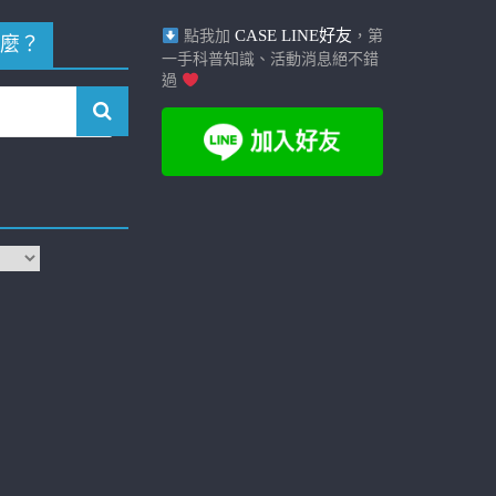
CASE LINE好友
點我加
，第
麼？
一手科普知識、活動消息絕不錯
過