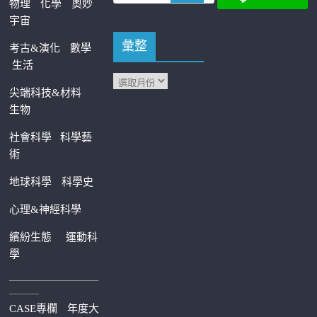
物理
化學
奧妙
宇宙
彙整
考古&演化
數學
生活
尖端科技&材料
生物
社會科學
科學藝
術
地球科學
科學史
心理&神經科學
繽紛生態
運動科
學
—————————
———
CASE專欄
年度大