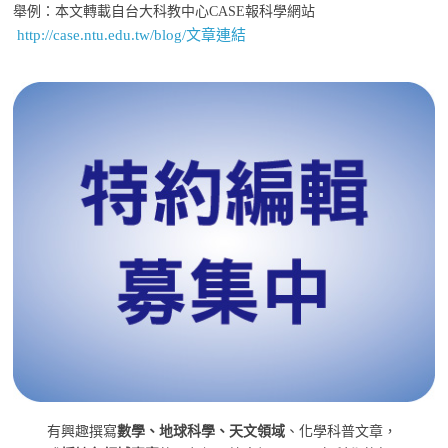
舉例：本文轉載自台大科教中心CASE報科學網站
http://case.ntu.edu.tw/blog/文章連結
有興趣撰寫
數學、地球科學、天文領域
、化學科普文章，