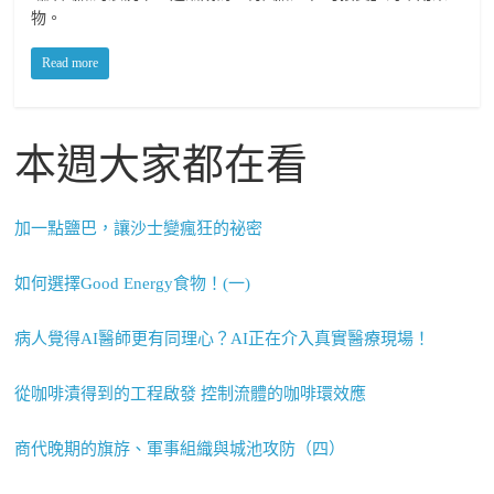
物。
Read more
本週大家都在看
加一點鹽巴，讓沙士變瘋狂的祕密
如何選擇Good Energy食物！(一)
病人覺得AI醫師更有同理心？AI正在介入真實醫療現場！
從咖啡漬得到的工程啟發 控制流體的咖啡環效應
商代晚期的旗斿、軍事組織與城池攻防（四）