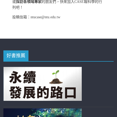
或
採訪各領域專家
的朋友們，快來加入CASE報科學的行
列吧！
投稿信箱：ntucase@ntu.edu.tw
好書推薦