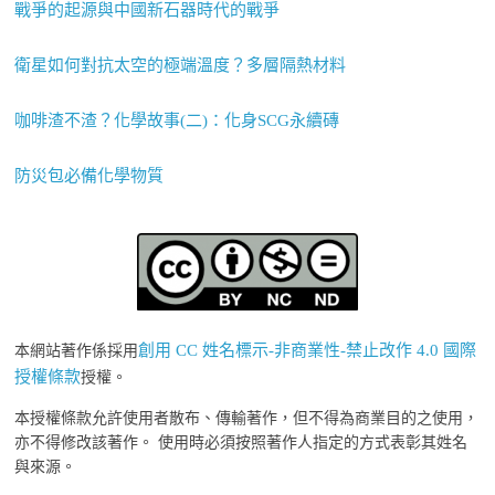
戰爭的起源與中國新石器時代的戰爭
衛星如何對抗太空的極端溫度？多層隔熱材料
咖啡渣不渣？化學故事(二)：化身SCG永續磚
防災包必備化學物質
創用 CC 姓名標示-非商業性-禁止改作 4.0 國際
本網站著作係採用
授權條款
授權。
本授權條款允許使用者散布、傳輸著作，但不得為商業目的之使用，
亦不得修改該著作。 使用時必須按照著作人指定的方式表彰其姓名
與來源。