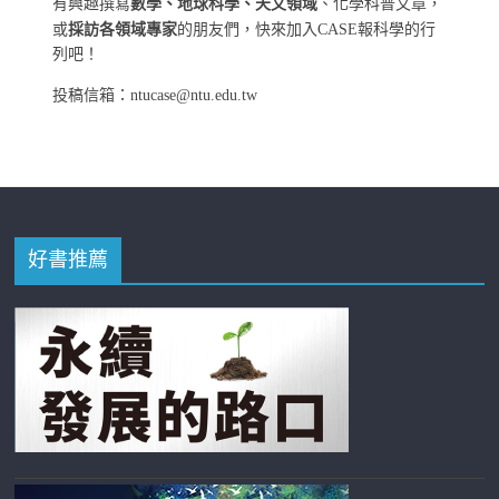
有興趣撰寫
數學、地球科學、天文領域
、化學科普文章，
或
採訪各領域專家
的朋友們，快來加入CASE報科學的行
列吧！
投稿信箱：ntucase@ntu.edu.tw
好書推薦