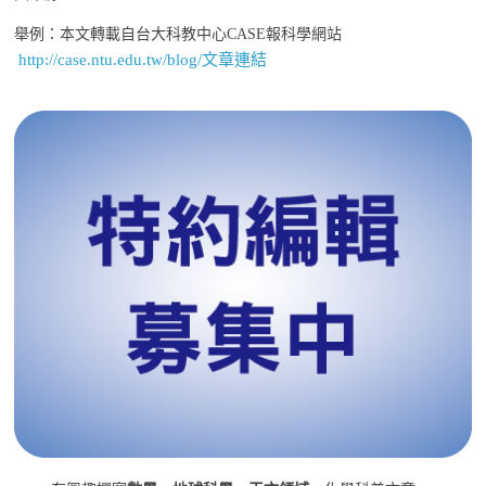
舉例：本文轉載自台大科教中心CASE報科學網站
http://case.ntu.edu.tw/blog/文章連結