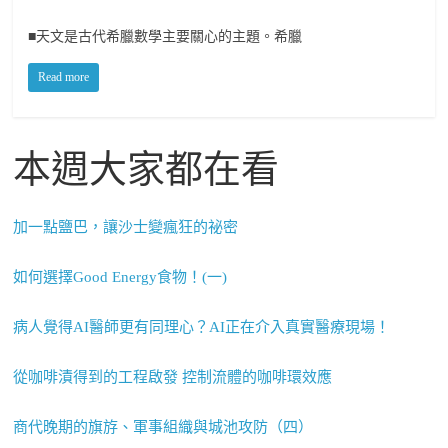
■天文是古代希臘數學主要關心的主題。希臘
Read more
本週大家都在看
加一點鹽巴，讓沙士變瘋狂的祕密
如何選擇Good Energy食物！(一)
病人覺得AI醫師更有同理心？AI正在介入真實醫療現場！
從咖啡漬得到的工程啟發 控制流體的咖啡環效應
商代晚期的旗斿、軍事組織與城池攻防（四）