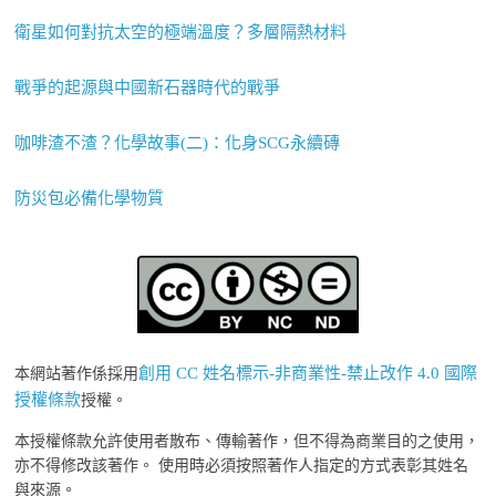
衛星如何對抗太空的極端溫度？多層隔熱材料
戰爭的起源與中國新石器時代的戰爭
咖啡渣不渣？化學故事(二)：化身SCG永續磚
防災包必備化學物質
創用 CC 姓名標示-非商業性-禁止改作 4.0 國際
本網站著作係採用
授權條款
授權。
本授權條款允許使用者散布、傳輸著作，但不得為商業目的之使用，
亦不得修改該著作。 使用時必須按照著作人指定的方式表彰其姓名
與來源。