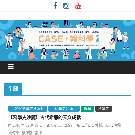
希臘
【2016科學史沙龍】
【科學史沙龍】
數學
科學史
【科學史沙龍】古代希臘的天文成就
,
,
,
,
2016 年 02 月 19 日
CASE PRESS
三角
古希臘
天文
希臘
,
,
幾何學
張海潮
數學