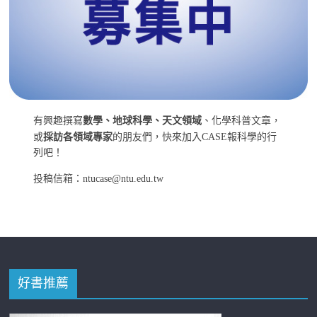
有興趣撰寫
數學、地球科學、天文領域
、化學科普文章，
或
採訪各領域專家
的朋友們，快來加入CASE報科學的行
列吧！
投稿信箱：ntucase@ntu.edu.tw
好書推薦