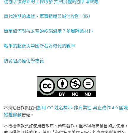
從咖啡漬得到的工程啟發 控制流體的咖啡環效應
商代晚期的旗斿、軍事組織與城池攻防（四）
衛星如何對抗太空的極端溫度？多層隔熱材料
戰爭的起源與中國新石器時代的戰爭
防災包必備化學物質
創用 CC 姓名標示-非商業性-禁止改作 4.0 國際
本網站著作係採用
授權條款
授權。
本授權條款允許使用者散布、傳輸著作，但不得為商業目的之使用，
亦不得修改該著作。 使用時必須按照著作人指定的方式表彰其姓名