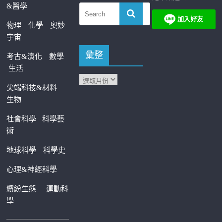
&醫學
物理
化學
奧妙
宇宙
彙整
考古&演化
數學
生活
尖端科技&材料
生物
社會科學
科學藝
術
地球科學
科學史
心理&神經科學
繽紛生態
運動科
學
—————————