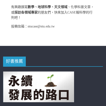
有興趣撰寫
數學、地球科學、天文領域
、化學科普文章，
或
採訪各領域專家
的朋友們，快來加入CASE報科學的行
列吧！
投稿信箱：ntucase@ntu.edu.tw
好書推薦