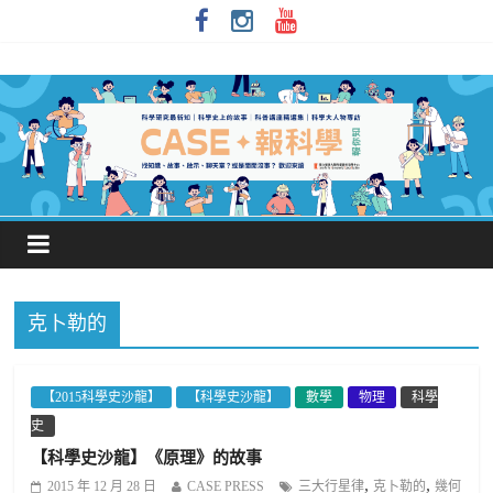
克卜勒的
【2015科學史沙龍】
【科學史沙龍】
數學
物理
科學
史
【科學史沙龍】《原理》的故事
,
,
2015 年 12 月 28 日
CASE PRESS
三大行星律
克卜勒的
幾何