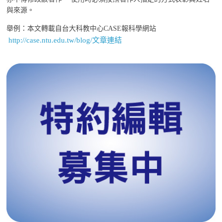
與來源。
舉例：本文轉載自台大科教中心CASE報科學網站
http://case.ntu.edu.tw/blog/文章連結