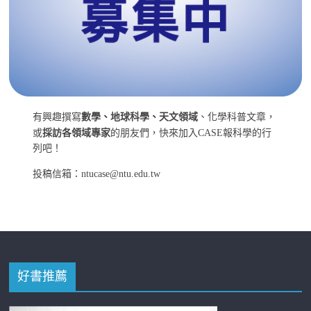
有興趣撰寫
數學、地球科學、天文領域
、化學科普文章，
或
採訪各領域專家
的朋友們，快來加入CASE報科學的行
列吧！
投稿信箱：ntucase@ntu.edu.tw
好書推薦