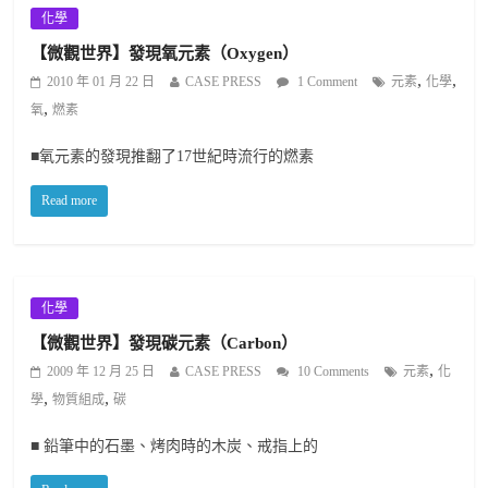
化學
【微觀世界】發現氧元素（Oxygen）
,
,
2010 年 01 月 22 日
CASE PRESS
1 Comment
元素
化學
,
氧
燃素
■氧元素的發現推翻了17世紀時流行的燃素
Read more
化學
【微觀世界】發現碳元素（Carbon）
,
2009 年 12 月 25 日
CASE PRESS
10 Comments
元素
化
,
,
學
物質組成
碳
■ 鉛筆中的石墨、烤肉時的木炭、戒指上的