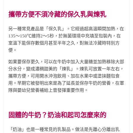
攜帶方便不須冷藏的保久乳與煉乳
另一種常見產品是「保久乳」。它經過超高溫瞬間加熱，在
135～150℃維持2～5秒，於無菌環境中充填至包裝內，在
室溫下能保存數個月甚至半年之久，對無法冷藏時特別方
便。
如果要保存更久，可以在牛奶中加入大量糖並加熱移除大部
分水分，變成濃稠甜美的「煉乳」。煉乳可放置一年左右，
攜帶方便，可用開水沖泡飲用、加在水果中或塗抹麵包食
用。早期它被發明出來是為了延長並保存牛奶的營養，在軍
隊與嬰幼兒營養補給上曾發揮重要作用。
固體的牛奶？奶油和起司怎麼來的
「奶油」也是一種常見的乳製品。做法是先離心分離出乳