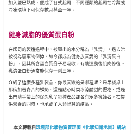
加入鹽巴熟成，便成了各式起司。不同種類的起司在冷藏或
冷凍環境下可保存數月甚至一年。
健身減脂的優質蛋白粉
在起司的製造過程中，被壓出的水分稱為「乳清」，過去常
被視為廢棄物倒掉，如今卻成為健身族喜愛的「乳清蛋白
粉」，因其所含蛋白質分子易吸收，有助運動後肌肉修復。
乳清蛋白粉通常能保存一到三年。
介紹了這麼多種乳製品，你最喜歡的是哪種呢？是早餐桌上
那碗加著麥片的鮮奶、還是點心時間冰涼酸甜的優格、或是
出門隨手帶上的保久乳？每種產品都各有眾多擁護者。在提
供營養的同時，也承載了人類智慧的結晶。
本文轉載自
環境部化學物質管理署《化學知識地圖》網站