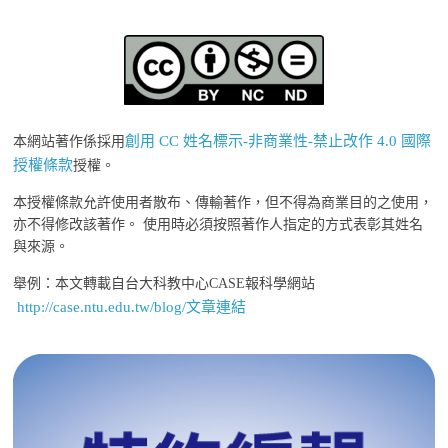
創用 CC 姓名標示-非商業性-禁止改作 4.0 國際
本網站著作係採用
授權條款
授權。
本授權條款允許使用者散布、傳輸著作，但不得為商業目的之使用，
亦不得修改該著作。 使用時必須按照著作人指定的方式表彰其姓名
與來源。
舉例：本文轉載自台大科教中心CASE報科學網站
http://case.ntu.edu.tw/blog/文章連結