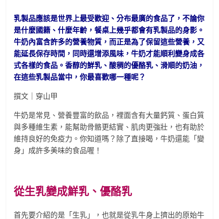
乳製品應該是世界上最受歡迎、分布最廣的食品了，不論你
是什麼國籍、什麼年齡，餐桌上幾乎都會有乳製品的身影。
牛奶內富含許多的營養物質，而正是為了保留這些營養，又
能延長保存時間，同時還增添風味，牛奶才能順利變身成各
式各樣的食品。香醇的鮮乳、酸稠的優酪乳、滑順的奶油，
在這些乳製品當中，你最喜歡哪一種呢？
撰文｜穿山甲
牛奶是常見、營養豐富的飲品，裡面含有大量鈣質、蛋白質
與多種維生素，能幫助骨骼更結實、肌肉更強壯，也有助於
維持良好的免疫力。你知道嗎？除了直接喝，牛奶還能「變
身」成許多美味的食品喔！
從生乳變成鮮乳、優酪乳
首先要介紹的是「生乳」，也就是從乳牛身上擠出的原始牛