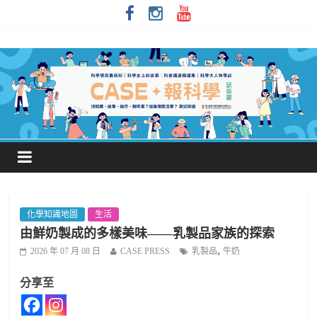
化學知識地圖
生活
由鮮奶製成的多樣美味——乳製品家族的探索
,
2026 年 07 月 08 日
CASE PRESS
乳製品
牛奶
分享至