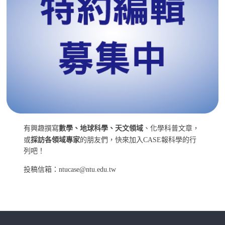
有興趣撰寫
數學、地球科學、天文領域
、化學科普文章，
或
採訪各領域專家
的朋友們，快來加入CASE報科學的行
列吧！
投稿信箱：ntucase@ntu.edu.tw