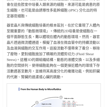
會在這些腔室中培養人類來源的細胞，來源可能是病患的原
生細胞，也可能是由誘導性多能幹細胞 (iPSC) 分化出的特
定器官細胞。
器官晶片與傳統細胞培養的根本區別，在於它重現了人體內
至關重要的「動態微環境」。傳統的2D培養是使細胞在一
個平面靜態生長，難以體現在體內的動態環境。然而，器官
晶片透過微流體通道，模擬了血液在微血管中的持續流動以
及血液與細胞的交互作用。這股流動不僅帶來了養分、移除
了廢物，更對細胞施加了精確的流體剪切力 (Fluid Shear
Stress)。這種3D的類組織結構、動態的液體交換、以及多細
胞的空間排列，使得細胞能夠在一個更接近體內的環境下存
活數週甚至數月，並維持其高度分化的複雜功能，例如肝臟
的代謝、腎臟的過濾或心臟的跳動。