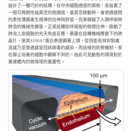
設計了一種巧妙的結構，在中央細胞通道的兩側，各設置了
一個可周期性抽真空的側通道。當真空啟動時，會使通道間
的柔性薄膜產生規律的拉伸與舒張，完美模擬了人類呼吸時
肺泡的機械性擴張。正是這種如呼吸般的物理拉伸，啟動了
肺泡上皮細胞的先天免疫反應。暴露在這種機械應變下的肺
晶片，使其S100A7蛋白表達顯著上調，從而能有效抑制禽
流感乃至普通感冒冠狀病毒的感染。而這樣的防禦機制，是
在靜止培養的細胞中觀察不到的，由此可見動態的環境對於
重建體內的微環境的重要性。