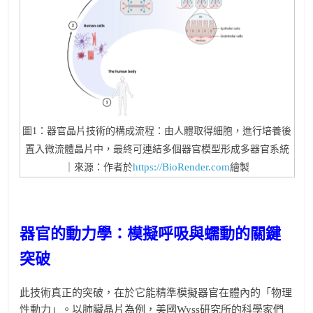
圖1：器官晶片技術的構成流程：由人體取得細胞，進行培養後
置入微流體晶片中，最終可連結多個器官模型形成多器官系統
https://BioRender.com
｜來源：作者於
繪製
器官的動力學：模擬呼吸與蠕動的關鍵
突破
此技術真正的突破，在於它能精準模擬器官在體內的「物理
性動力」。以肺臟晶片為例，美國Wyss研究所的科學家們