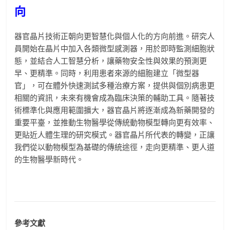
向
器官晶片技術正朝向更智慧化與個人化的方向前進。研究人
員開始在晶片中加入各類微型感測器，用於即時監測細胞狀
態，並結合人工智慧分析，讓藥物安全性與效果的預測更
早、更精準。同時，利用患者來源的細胞建立「微型器
官」，可在體外快速測試多種治療方案，提供與個別病患更
相關的資訊，未來有機會成為臨床決策的輔助工具。隨著技
術標準化與應用範圍擴大，器官晶片將逐漸成為新藥開發的
重要平臺，並推動生物醫學從傳統動物模型轉向更有效率、
更貼近人體生理的研究模式。器官晶片所代表的轉變，正讓
我們從以動物模型為基礎的傳統途徑，走向更精準、更人道
的生物醫學新時代。
參考文獻