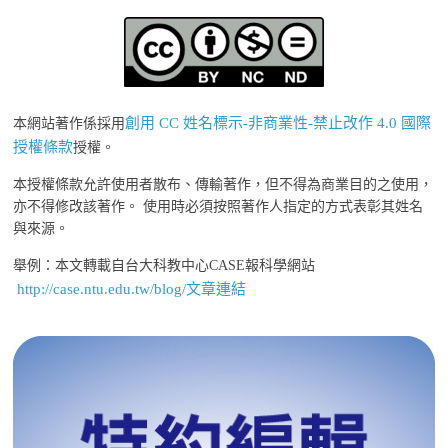
創用 CC 姓名標示-非商業性-禁止改作 4.0 國際
本網站著作係採用
授權條款
授權。
本授權條款允許使用者散布、傳輸著作，但不得為商業目的之使用，
亦不得修改該著作。 使用時必須按照著作人指定的方式表彰其姓名
與來源。
舉例：本文轉載自台大科教中心CASE報科學網站
http://case.ntu.edu.tw/blog/文章連結