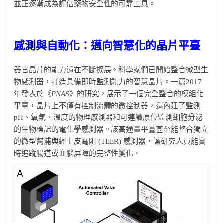
並正逐漸成為評估藥物安全性的可靠工具。
感測與自動化：邁向智慧化的晶片平臺
器官晶片的能力還在不斷擴展。科學家們已開始整合微型生
物感測器，打造具備即時監測能力的智慧晶片。一篇2017
年發表於《
PNAS
》的研究，展示了一個完全整合的模組化
平臺，晶片上不僅有控制流體的微控制器，還內建了監測
pH、氧氣、溫度的物理感測器和可連續原位監測細胞分泌
的生物標記的電化學感測器。該高通量平臺甚至能整合獨立
的微型幫浦與經上皮電阻 (TEER) 感測器，讓研究人員能實
時追蹤腸道或血腦屏障的完整性變化。