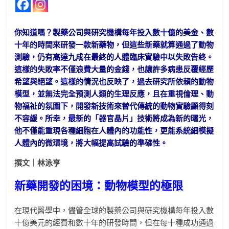
你知道嗎？製藥公司與研究機構每年投入數十億的美金、數
十年的時間來研發一款新藥物，但這些新藥就算通過了動物
測驗，仍有高達九成在最終的人體臨床實驗中以失敗告終。
這樣的失敗率不僅浪費大量的金錢，也讓許多病患反覆經歷
希望與絕望。這樣的情況也反映了，過去研究所依賴的動物
模型，並無法完全預測人類的生理反應，且在重視倫理、動
物福祉的氛圍下，開發新技術來替代傳統的動物實驗顯得刻
不容緩。所幸，最新的「器官晶片」技術將成為新的曙光，
他不僅能重現各種細胞在人體內的功能性，更能系統細模擬
人體內的微環境，將大幅提高試驗的準確性。
撰文｜林泳亨
新藥開發的困境：動物模型的極限
在現代醫學中，儘管全球的製藥公司與研究機構每年投入數
十億美元的經費和數十年的研發時間，但在每十種成功通過