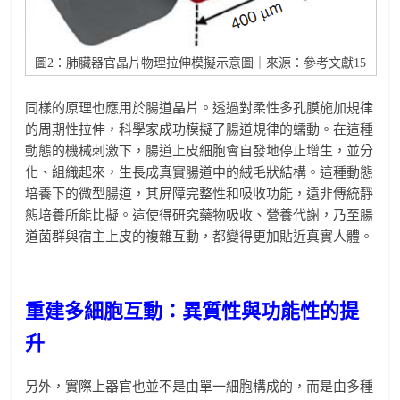
圖2：肺臟器官晶片物理拉伸模擬示意圖｜來源：參考文獻15
同樣的原理也應用於腸道晶片。透過對柔性多孔膜施加規律
的周期性拉伸，科學家成功模擬了腸道規律的蠕動。在這種
動態的機械刺激下，腸道上皮細胞會自發地停止增生，並分
化、組織起來，生長成真實腸道中的絨毛狀結構。這種動態
培養下的微型腸道，其屏障完整性和吸收功能，遠非傳統靜
態培養所能比擬。這使得研究藥物吸收、營養代謝，乃至腸
道菌群與宿主上皮的複雜互動，都變得更加貼近真實人體。
重建多細胞互動：異質性與功能性的提
升
另外，實際上器官也並不是由單一細胞構成的，而是由多種