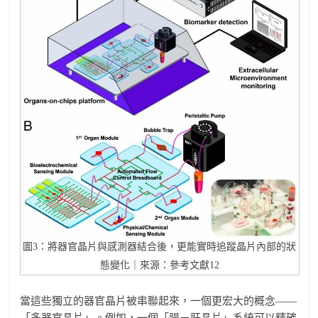
圖3：將器官晶片與感測器結合後，更能實時追蹤晶片內部的狀
態變化｜來源：參考文獻12
當這些獨立的器官晶片被串聯起來，一個更宏大的概念——
「多器官晶片」。例如，一個「腸－肝晶片」系統可以精確