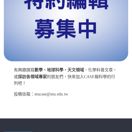
有興趣撰寫
數學、地球科學、天文領域
、化學科普文章，
或
採訪各領域專家
的朋友們，快來加入CASE報科學的行
列吧！
投稿信箱：ntucase@ntu.edu.tw