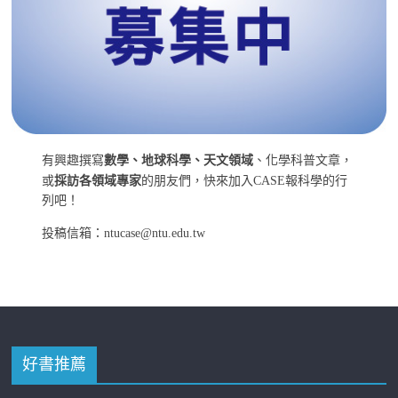
有興趣撰寫
數學、地球科學、天文領域
、化學科普文章，
或
採訪各領域專家
的朋友們，快來加入CASE報科學的行
列吧！
投稿信箱：ntucase@ntu.edu.tw
好書推薦