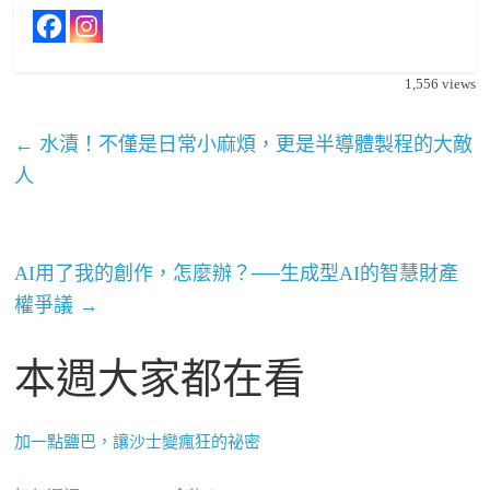
1,556
views
←
水漬！不僅是日常小麻煩，更是半導體製程的大敵
人
AI用了我的創作，怎麼辦？──生成型AI的智慧財產
權爭議
→
本週大家都在看
加一點鹽巴，讓沙士變瘋狂的祕密