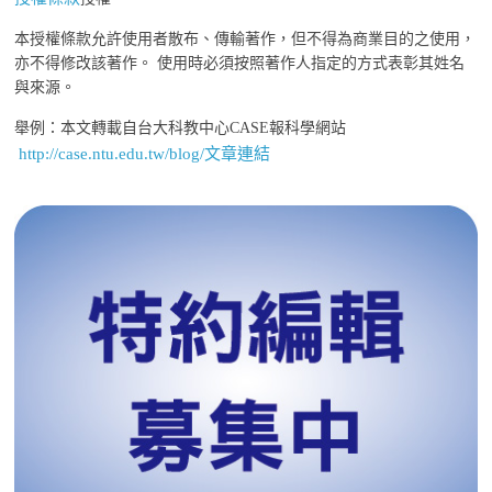
本授權條款允許使用者散布、傳輸著作，但不得為商業目的之使用，
亦不得修改該著作。 使用時必須按照著作人指定的方式表彰其姓名
與來源。
舉例：本文轉載自台大科教中心CASE報科學網站
http://case.ntu.edu.tw/blog/文章連結