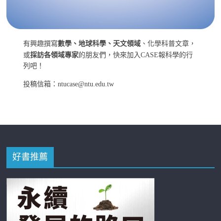
有興趣撰寫
數學、地球科學、天文領域
、化學科普文章，
或
採訪各領域專家
的朋友們，快來加入CASE報科學的行
列吧！
投稿信箱：ntucase@ntu.edu.tw
好書推薦