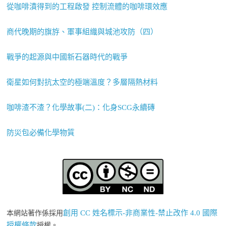
從咖啡漬得到的工程啟發 控制流體的咖啡環效應
商代晚期的旗斿、軍事組織與城池攻防（四）
戰爭的起源與中國新石器時代的戰爭
衛星如何對抗太空的極端溫度？多層隔熱材料
咖啡渣不渣？化學故事(二)：化身SCG永續磚
防災包必備化學物質
創用 CC 姓名標示-非商業性-禁止改作 4.0 國際
本網站著作係採用
授權條款
授權。