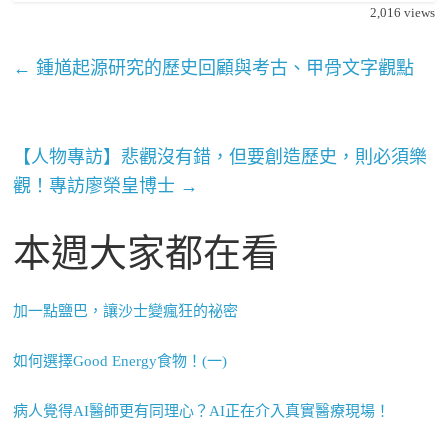
2,016
views
←
鍾馗起源研究的歷史回顧與考古、甲骨文字觀點
【人物專訪】悲觀沒有錯，但要創造歷史，則必須樂
觀！專訪廖榮皇博士
→
本週大家都在看
加一點鹽巴，讓沙士變瘋狂的祕密
如何選擇Good Energy食物！(一)
病人覺得AI醫師更有同理心？AI正在介入真實醫療現場！