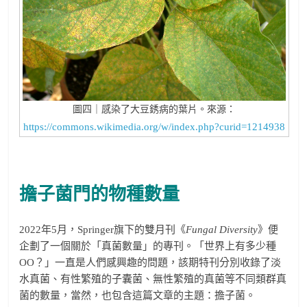
圖四｜感染了大豆銹病的葉片。來源：
https://commons.wikimedia.org/w/index.php?curid=1214938
擔子菌門的物種數量
2022年5月，Springer旗下的雙月刊《
Fungal Diversity
》便
企劃了一個關於「真菌數量」的專刊。「世界上有多少種
OO？」一直是人們感興趣的問題，該期特刊分別收錄了淡
水真菌、有性繁殖的子囊菌、無性繁殖的真菌等不同類群真
菌的數量，當然，也包含這篇文章的主題：擔子菌。