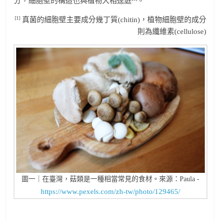
分，細胞壁的構造也與植物大相逕庭
。
[1]
真菌的細胞壁主要成分幾丁質(chitin)，植物細胞壁的成分
則為纖維素(cellulose)
圖一｜在臺灣，菇類是一種相當常見的食材。來源：Paula -
https://www.pexels.com/zh-tw/photo/129465/