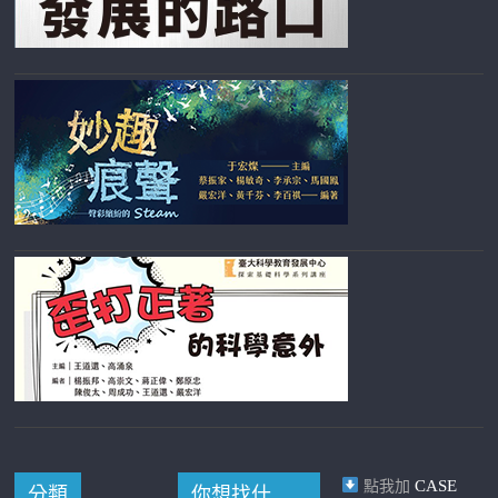
CASE
點我加
分類
你想找什