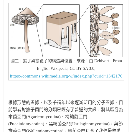
圖三｜擔子與擔孢子的構造與位置。來源：由 Debivort - From
English Wikipedia, CC BY-SA 3.0,
https://commons.wikimedia.org/w/index.php?curid=1342170
根據形態的證據，以及千禧年以來逐漸泛用的分子證據，目
前學者對擔子菌門的分類已經有了普遍的共識，將其區分為
傘菌亞門(Agaricomycotina)、柄鏽菌亞門
(Pucciniomycotina)、黑粉菌亞門(Ustilaginomycotina)，與節
擔菌亞門(Wallemiomycotina)。傘菌亞門包含了我們最熟悉