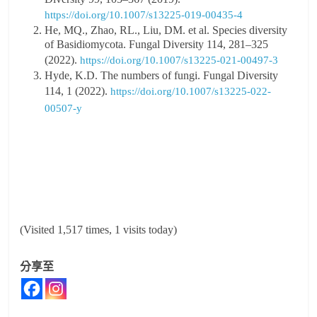
https://doi.org/10.1007/s13225-019-00435-4
He, MQ., Zhao, RL., Liu, DM. et al. Species diversity
of Basidiomycota. Fungal Diversity 114, 281–325
(2022).
https://doi.org/10.1007/s13225-021-00497-3
Hyde, K.D. The numbers of fungi. Fungal Diversity
114, 1 (2022).
https://doi.org/10.1007/s13225-022-
00507-y
(Visited 1,517 times, 1 visits today)
分享至