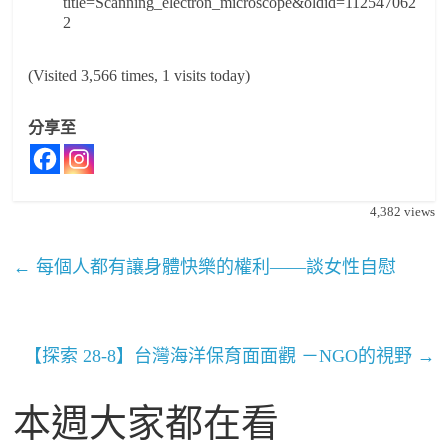
title=Scanning_electron_microscope&oldid=112547062
2
(Visited 3,566 times, 1 visits today)
分享至
4,382
views
←
每個人都有讓身體快樂的權利——談女性自慰
【探索 28-8】台灣海洋保育面面觀 －NGO的視野
→
本週大家都在看