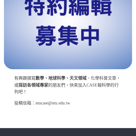
有興趣撰寫
數學、地球科學、天文領域
、化學科普文章，
或
採訪各領域專家
的朋友們，快來加入CASE報科學的行
列吧！
投稿信箱：ntucase@ntu.edu.tw