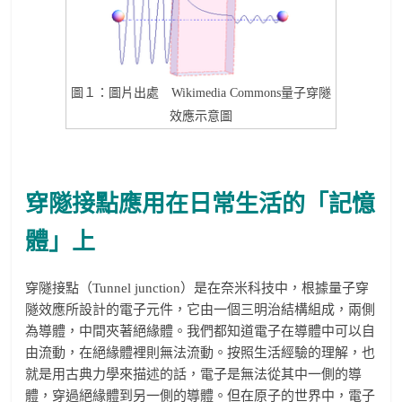
圖１：圖片出處 Wikimedia Commons量子穿隧
效應示意圖
穿隧接點應用在日常生活的「記憶
體」上
穿隧接點（Tunnel junction）是在奈米科技中，根據量子穿
隧效應所設計的電子元件，它由一個三明治結構組成，兩側
為導體，中間夾著絕緣體。我們都知道電子在導體中可以自
由流動，在絕緣體裡則無法流動。按照生活經驗的理解，也
就是用古典力學來描述的話，電子是無法從其中一側的導
體，穿過絕緣體到另一側的導體。但在原子的世界中，電子