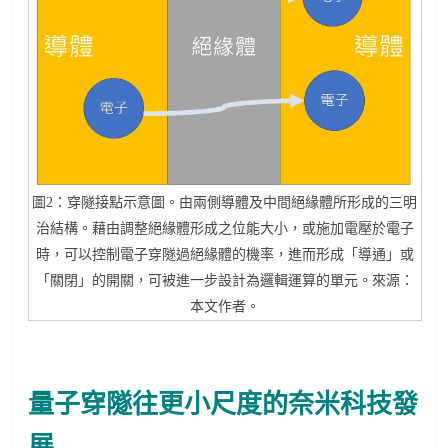
圖2：穿隧接點示意圖。由兩側導體及中間絕緣體所形成的三明
治結構。藉由調整絕緣體形成之位能大小，或施加電壓於電子
時，可以控制電子穿隧過絕緣體的機率，進而形成「導通」或
「關閉」的開關，可被進一步設計為邏輯運算的單元。來源：
本文作者。
量子穿隧往更小尺度的奈米科技發
展