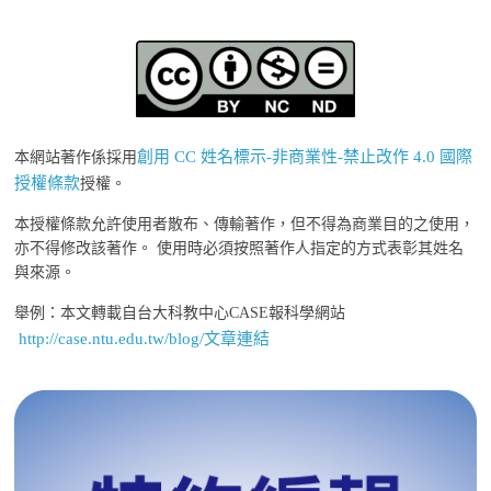
創用 CC 姓名標示-非商業性-禁止改作 4.0 國際
本網站著作係採用
授權條款
授權。
本授權條款允許使用者散布、傳輸著作，但不得為商業目的之使用，
亦不得修改該著作。 使用時必須按照著作人指定的方式表彰其姓名
與來源。
舉例：本文轉載自台大科教中心CASE報科學網站
http://case.ntu.edu.tw/blog/文章連結