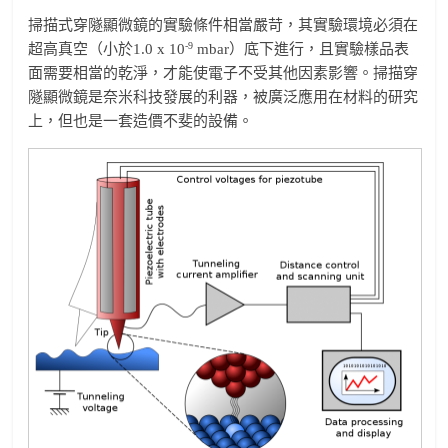
掃描式穿隧顯微鏡的實驗條件相當嚴苛，其實驗環境必須在
-9
超高真空（小於1.0 x 10
mbar）底下進行，且實驗樣品表
面需要相當的乾淨，才能使電子不受其他因素影響。掃描穿
隧顯微鏡是奈米科技發展的利器，被廣泛應用在材料的研究
上，但也是一套造價不斐的設備。