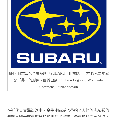
圖4、日本知名企業品牌「SUBARU」的標誌。當中的六顆星就
是「昴」的形象。圖片出處：Subaru Logo alt, Wikimedia
Commons, Public domain
在近代天文學觀測中，金牛座區域也帶給了人們許多精彩的
知識。隨著愈來愈多的觀測結果出爐，後來的科學家發現，