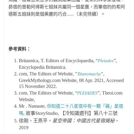
昴宿的普勒阿得斯七姐妹共屬同一個星團，而畢宿的的希阿
德斯五姐妹則是個美麗的巧合......（未完待續）。
參考資料：
Britannica, T. Editors of Encyclopaedia, “
”,
Pleiades
Encyclopedia Britannica.
com, The Editors of Website, "
",
Titanomachy
GreekMythology.com Website, 08 Apr. 2021, Accessed
15 November 2022.
com, The Editors of Website, “
”, Theoi.com
PLEIADES
Website,
Mr . Namaste,
你知道二十八星宿中有一顆「雞」星宿
, 故事StoryStudio, 【冷知識週刊】第八十三號
嗎
徐剛、王燕平，
星空帝國：中國古代星宿揭秘
，
2019