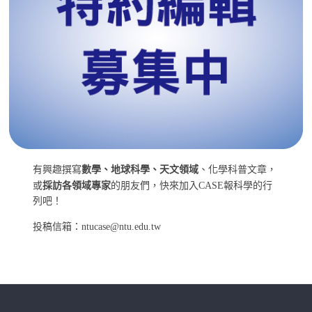
有興趣撰寫
數學、地球科學、天文領域
、化學科普文章，
或
採訪各領域專家
的朋友們，快來加入CASE報科學的行
列吧！
投稿信箱：ntucase@ntu.edu.tw