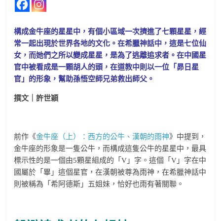
構成金牛座的星星中，有個小區域一次擠進了七顆星星，經
常一起出現於世界各地的文化。在希臘神話中，這是七位仙
女，而她們之所以變成星星，是為了逃離追求者。在中國星
官中被看成是一顆胡人的頭，在道教中則以一位「昴日星
官」的形象，幫助孫悟空師兄弟救出師父。
撰文｜許世穎
前作《
金牛座（上）：西方的公牛、漢朝的雨神
》中提到，
金牛座的形象是一隻公牛，而構成這隻公牛的星星中，最具
標示性的是一個由5顆星組成的「V」字。這個「V」字在中
國屬於「畢」這個星官，在漢朝被尊為雨神，在希臘神話中
則被稱為「希阿德斯」五姐妹，恰好也雨有著關聯。