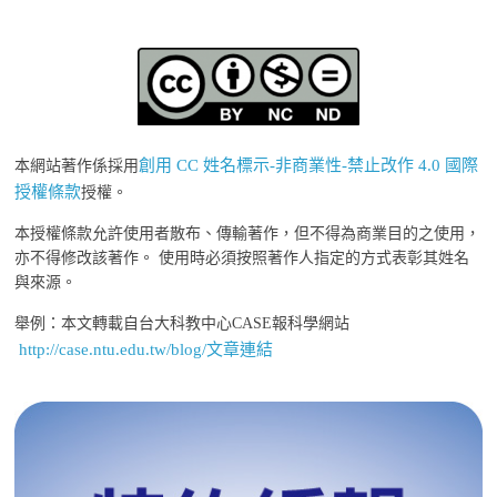
創用 CC 姓名標示-非商業性-禁止改作 4.0 國際
本網站著作係採用
授權條款
授權。
本授權條款允許使用者散布、傳輸著作，但不得為商業目的之使用，
亦不得修改該著作。 使用時必須按照著作人指定的方式表彰其姓名
與來源。
舉例：本文轉載自台大科教中心CASE報科學網站
http://case.ntu.edu.tw/blog/文章連結