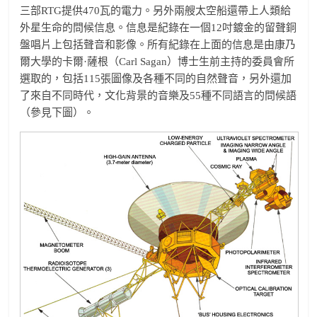
三部RTG提供470瓦的電力。另外兩艘太空船還帶上人類給
外星生命的問候信息。信息是紀錄在一個12吋鍍金的留聲銅
盤唱片上包括聲音和影像。所有紀錄在上面的信息是由康乃
爾大學的卡爾·薩根（Carl Sagan）博士生前主持的委員會所
選取的，包括115張圖像及各種不同的自然聲音，另外還加
了來自不同時代，文化背景的音樂及55種不同語言的問候語
（參見下圖）。