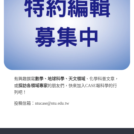
有興趣撰寫
數學、地球科學、天文領域
、化學科普文章，
或
採訪各領域專家
的朋友們，快來加入CASE報科學的行
列吧！
投稿信箱：ntucase@ntu.edu.tw