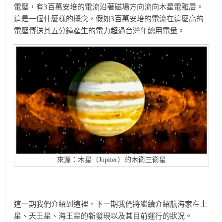
電壓，有3百萬安培的電流沿著磁場方向流向木星電離層。
這是一個什麼樣的概念，假如3百萬安培的電流在這麼高的
電壓傳送其五分鐘產生的電力超過台灣年總用電量。
來源：木星（Jupiter）的木衛三衛星
這一期我們介紹到這裡，下一期我們將繼續介紹航海家在土
星、天王星、海王星的新發現以及其目前運行的狀況。