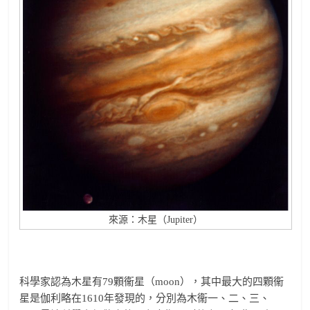
來源：木星（Jupiter）
科學家認為木星有79顆衞星（moon），其中最大的四顆衞
星是伽利略在1610年發現的，分別為木衞一、二、三、