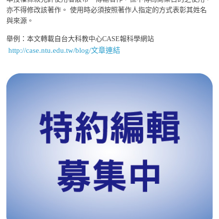
亦不得修改該著作。 使用時必須按照著作人指定的方式表彰其姓名
與來源。
舉例：本文轉載自台大科教中心CASE報科學網站
http://case.ntu.edu.tw/blog/文章連結