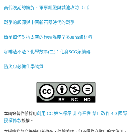
商代晚期的旗斿、軍事組織與城池攻防（四）
戰爭的起源與中國新石器時代的戰爭
衛星如何對抗太空的極端溫度？多層隔熱材料
咖啡渣不渣？化學故事(二)：化身SCG永續磚
防災包必備化學物質
創用 CC 姓名標示-非商業性-禁止改作 4.0 國際
本網站著作係採用
授權條款
授權。
本授權條款允許使用者散布、傳輸著作，但不得為商業目的之使用，