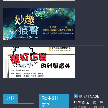
CASE
點我加
分類
你想找什
LINE好友
，第一手
麼？
科普知識、活動消息