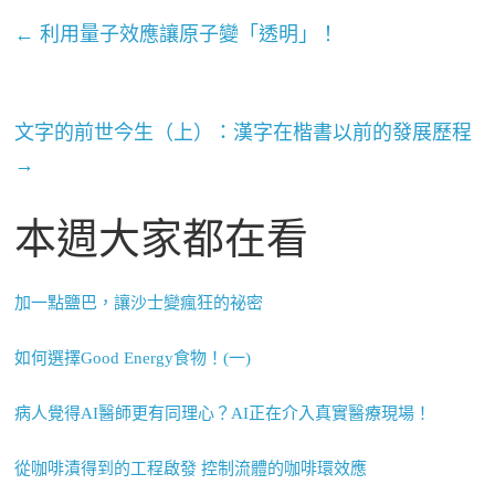
←
利用量子效應讓原子變「透明」！
文字的前世今生（上）：漢字在楷書以前的發展歷程
→
本週大家都在看
加一點鹽巴，讓沙士變瘋狂的祕密
如何選擇Good Energy食物！(一)
病人覺得AI醫師更有同理心？AI正在介入真實醫療現場！
從咖啡漬得到的工程啟發 控制流體的咖啡環效應