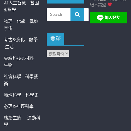
AI人工智慧
基因
絕不錯過
&醫學
物理
化學
奧妙
宇宙
彙整
考古&演化
數學
生活
尖端科技&材料
生物
社會科學
科學藝
術
地球科學
科學史
心理&神經科學
繽紛生態
運動科
學