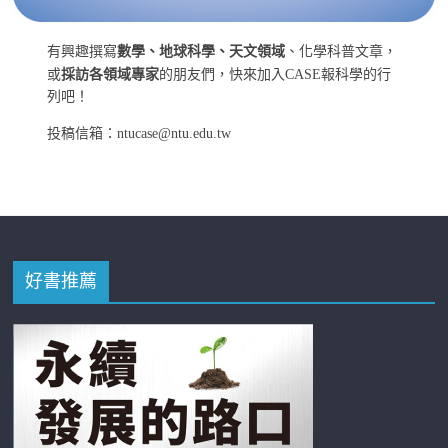
有興趣撰寫
數學、地球科學、天文領域
、化學科普文章，
或
採訪各領域專家
的朋友們，快來加入CASE報科學的行
列吧！
投稿信箱：ntucase@ntu.edu.tw
好書推薦