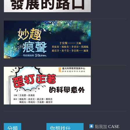
CASE
點我加
分類
你想找什