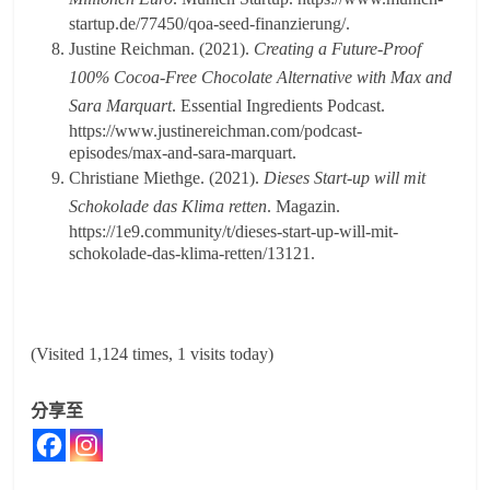
startup.de/77450/qoa-seed-finanzierung/.
Justine Reichman. (2021).
Creating a Future-Proof
100% Cocoa-Free Chocolate Alternative with Max and
Sara Marquart
. Essential Ingredients Podcast.
https://www.justinereichman.com/podcast-
episodes/max-and-sara-marquart.
Christiane Miethge. (2021).
Dieses Start-up will mit
Schokolade das Klima retten
. Magazin.
https://1e9.community/t/dieses-start-up-will-mit-
schokolade-das-klima-retten/13121.
(Visited 1,124 times, 1 visits today)
分享至