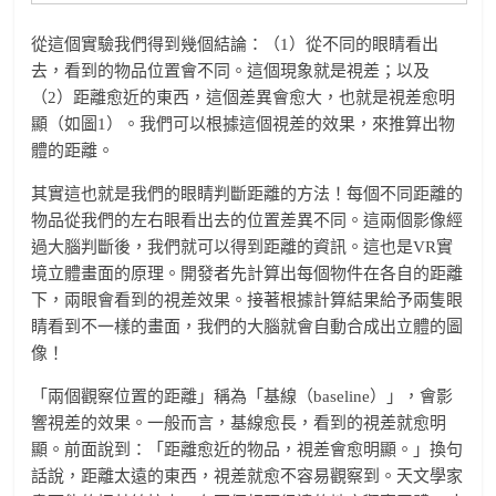
從這個實驗我們得到幾個結論：（1）從不同的眼睛看出
去，看到的物品位置會不同。這個現象就是視差；以及
（2）距離愈近的東西，這個差異會愈大，也就是視差愈明
顯（如圖1）。我們可以根據這個視差的效果，來推算出物
體的距離。
其實這也就是我們的眼睛判斷距離的方法！每個不同距離的
物品從我們的左右眼看出去的位置差異不同。這兩個影像經
過大腦判斷後，我們就可以得到距離的資訊。這也是VR實
境立體畫面的原理。開發者先計算出每個物件在各自的距離
下，兩眼會看到的視差效果。接著根據計算結果給予兩隻眼
睛看到不一樣的畫面，我們的大腦就會自動合成出立體的圖
像！
「兩個觀察位置的距離」稱為「基線（baseline）」，會影
響視差的效果。一般而言，基線愈長，看到的視差就愈明
顯。前面說到：「距離愈近的物品，視差會愈明顯。」換句
話說，距離太遠的東西，視差就愈不容易觀察到。天文學家