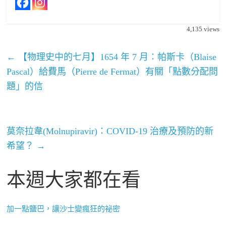
4,135
views
←
【物理史中的七月】1654 年 7 月：帕斯卡（Blaise
Pascal）給費馬（Pierre de Fermat）有關「點數分配問
題」的信
莫奈拉韋(Molnupiravir)：COVID-19 治療及預防的新
希望？
→
本週大家都在看
加一點鹽巴，讓沙士變瘋狂的祕密