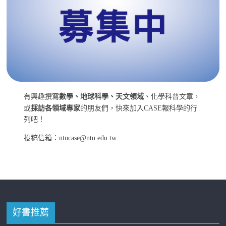
有興趣撰寫
數學、地球科學、天文領域
、化學科普文章，
或
採訪各領域專家
的朋友們，快來加入CASE報科學的行
列吧！
投稿信箱：ntucase@ntu.edu.tw
好書推薦