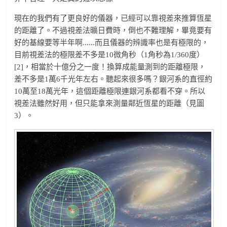
現在的我們有了更良好的儀器，已經可以靠視差來推算恆星
的距離了。不過視差法曠日費時，倒也不難理解，畢竟要有
好的基線要等半年啊......而且儀器的辨識率也是有極限的，
目前視差法的極限差不多是10微角秒（1角秒為1/360度）
[2]，相當於十億分之一度！換算成能量測到的距離極限，
差不多是1萬6千光年左右。聽起來很多嗎？銀河系的直徑約
10萬至18萬光年，這個距離極限連銀河系都看不穿。所以
視差法雖然好用，但只能拿來測量鄰近恆星的距離（見圖
3）。