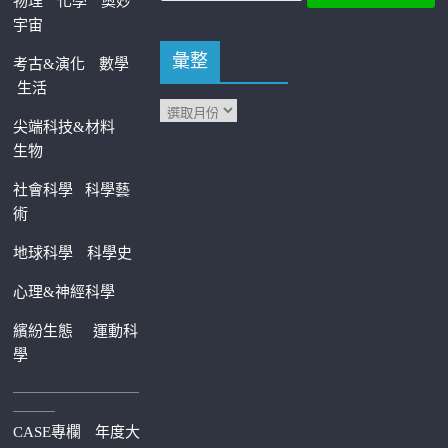
物理
化學
奧妙
宇宙
彙整
考古&演化
數學
生活
尖端科技&材料
生物
社會科學
科學藝
術
地球科學
科學史
心理&神經科學
繽紛生態
運動科
學
—————————
———
CASE專欄
年度大