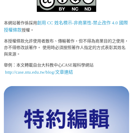
創用 CC 姓名標示-非商業性-禁止改作 4.0 國際
本網站著作係採用
授權條款
授權。
本授權條款允許使用者散布、傳輸著作，但不得為商業目的之使用，
亦不得修改該著作。 使用時必須按照著作人指定的方式表彰其姓名
與來源。
舉例：本文轉載自台大科教中心CASE報科學網站
http://case.ntu.edu.tw/blog/文章連結