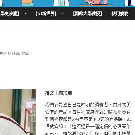
科學史沙龍】
【AI新世界】
【開箱大學教授】
使用規範
,
理&神經科學
數學
撰文｜賴加翌
我們都希望自己是精明的消費者，買到物美
價廉的產品。每當在商店裡或是購物網頁看
到價格標籤是299而不是300元的商品時，心
裡就會想：「這不過是一種定價的心理策略
而已。」雖然看起來沒什麼，但這個小把戲