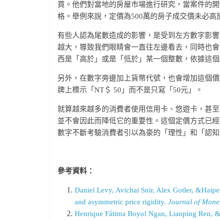
買。他們對當地的房屋市場進行研究，當案件的開
格。舉例來說，定價為500萬的房子成交價未必高
有些人認為尾數造成的影響，是受到左方數字影響
越大，導致我們眼睛會一直往左邊看去，同時也會
西是「高於」或是「低於」某一個整數，依據這個
另外，在數字旁邊加上貨幣代號，也會增加這個價
牌上標示「NT＄ 50」而不是只寫「50元」。
就算越來越多的消費者使用信用卡、悠遊卡，甚至
並不會因此而降低它的重要性。這個定價方式已經
數字不斷考驗消費者引以為豪的「理性」和「認知
參考資料：
Daniel Levy, Avichai Snir, Alex Gotler, &Haipen
and asymmetric price rigidity.
Journal of Mone
Henrique Fátima Boyol Ngan, Lianping Ren, &G