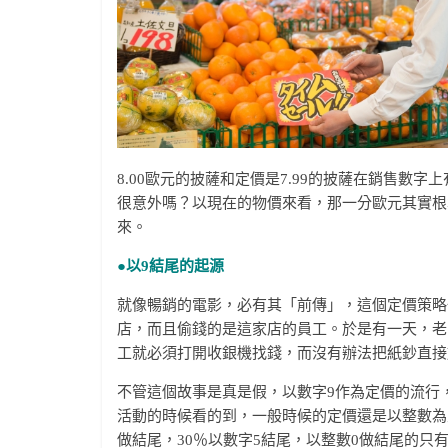
8.00歐元的披薩和定價是7.99的披薩在銷售數
很意外嗎？以現在的物價來看，那一分歐元其實根
來。
●以9結尾的起源
就像暢銷的電影，必有其「前傳」，這個定價策略
店，而且偷錢的是這家店的員工。於是有一天，老
工就必須打開收銀機找錢，而沒有辦法把紙鈔直接
不管這個故事是真是假，以數字9作為定價的流行，
活動的時候看的到，一般時候的定價還是以整數為主
做結尾，30％以數字5結尾，以整數0做結尾的只有