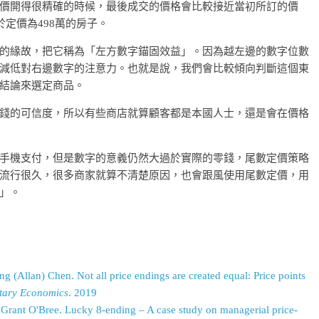
價開得很精確的時候，最後成交的價格會比較接近當初所訂的價
於定價為498萬的房子。
的緣故，把它稱為「左方數字錨固效益」。因為越左邊的數字位數
減低對右邊數字的注意力。也就是說，我們會比較傾向判斷這個東
結論來選定商品。
錢的可信度，所以有些商店就算顧客都是本國人士，還是會在價格
手機支付，但是數字的意義仍然大過於實際的零錢，尾數定價策略
流行很久，很多商家就算不清楚原因，也會跟風使用尾數定價，用
」。
g (Allan) Chen. Not all price endings are created equal: Price points
tary Economics
. 2019
rant O'Bree. Lucky 8-ending – A case study on managerial price-