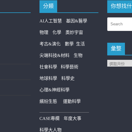
分類
你想找什
AI人工智慧
基因&醫學
物理
化學
奧妙宇宙
考古&演化
數學
生活
彙整
尖端科技&材料
生物
社會科學
科學藝術
地球科學
科學史
心理&神經科學
繽紛生態
運動科學
————————————
CASE專欄
年度大事
科學大人物