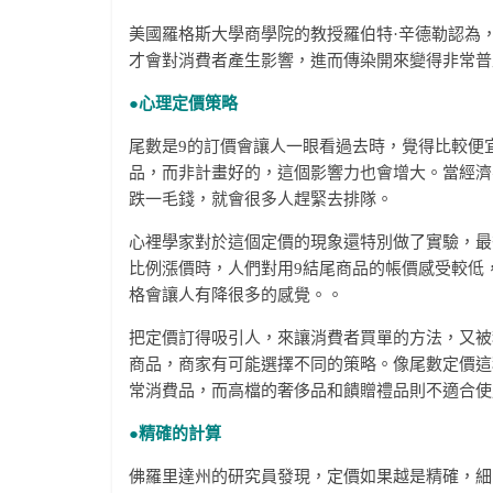
美國羅格斯大學商學院的教授羅伯特·辛德勒認為
才會對消費者產生影響，進而傳染開來變得非常普
●心理定價策略
尾數是9的訂價會讓人一眼看過去時，覺得比較便
品，而非計畫好的，這個影響力也會增大。當經濟
跌一毛錢，就會很多人趕緊去排隊。
心裡學家對於這個定價的現象還特別做了實驗，最
比例漲價時，人們對用9結尾商品的帳價感受較低
格會讓人有降很多的感覺。。
把定價訂得吸引人，來讓消費者買單的方法，又被
商品，商家有可能選擇不同的策略。像尾數定價這
常消費品，而高檔的奢侈品和饋贈禮品則不適合使
●精確的計算
佛羅里達州的研究員發現，定價如果越是精確，細