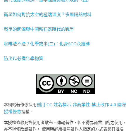
衛星如何對抗太空的極端溫度？多層隔熱材料
戰爭的起源與中國新石器時代的戰爭
咖啡渣不渣？化學故事(二)：化身SCG永續磚
防災包必備化學物質
創用 CC 姓名標示-非商業性-禁止改作 4.0 國際
本網站著作係採用
授權條款
授權。
本授權條款允許使用者散布、傳輸著作，但不得為商業目的之使用，
亦不得修改該著作。 使用時必須按照著作人指定的方式表彰其姓名