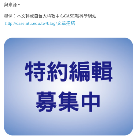
與來源。
舉例：本文轉載自台大科教中心CASE報科學網站
http://case.ntu.edu.tw/blog/文章連結