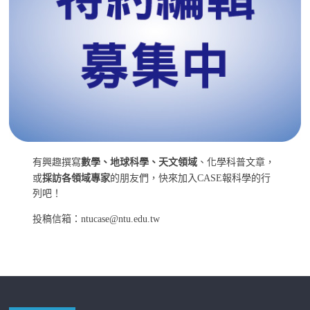
有興趣撰寫
數學、地球科學、天文領域
、化學科普文章，
或
採訪各領域專家
的朋友們，快來加入CASE報科學的行
列吧！
投稿信箱：ntucase@ntu.edu.tw