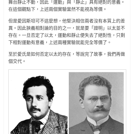
舞台靜止不動，因此「運動」與「靜止」具有絕對的意義。
在這個觀點下，上述兩個實驗當然不能視為等價。
但是愛因斯坦可不這麼想，他堅決相信兩者沒有本質上的差
異。因此狹義相對論的目的之一，就是要「證明」以太並不
存在。一旦否定了以太，運動和靜止便失去了絕對性，只剩
下相對運動有意義，上述兩種實驗就能完全等價了。
至於愛氏是如何否定以太的存在，等說完了故事，我們再做
個交代。