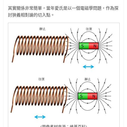
其實關係非常簡單，當年愛氏是以一個電磁學問題，作為探
討狹義相對論的切入點。
(圖像素材來源：維基百科)