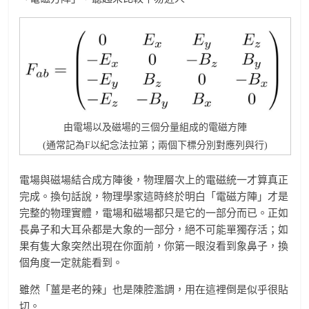
由電場以及磁場的三個分量組成的電磁方陣
(通常記為F以紀念法拉第；兩個下標分別對應列與行)
電場與磁場結合成方陣後，物理層次上的電磁統一才算真正
完成。換句話說，物理學家這時終於明白「電磁方陣」才是
完整的物理實體，電場和磁場都只是它的一部分而已。正如
長鼻子和大耳朵都是大象的一部分，絕不可能單獨存活；如
果有隻大象突然出現在你面前，你第一眼沒看到象鼻子，換
個角度一定就能看到。
雖然「薑是老的辣」也是陳腔濫調，用在這裡倒是似乎很貼
切。