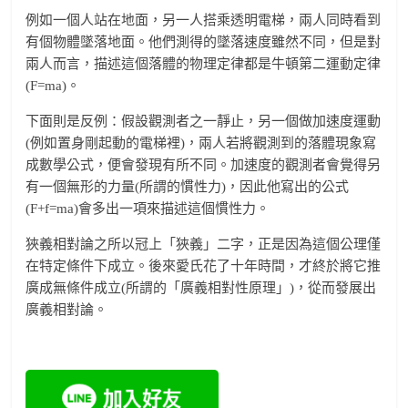
例如一個人站在地面，另一人搭乘透明電梯，兩人同時看到
有個物體墜落地面。他們測得的墜落速度雖然不同，但是對
兩人而言，描述這個落體的物理定律都是牛頓第二運動定律
(F=ma)。
下面則是反例：假設觀測者之一靜止，另一個做加速度運動
(例如置身剛起動的電梯裡)，兩人若將觀測到的落體現象寫
成數學公式，便會發現有所不同。加速度的觀測者會覺得另
有一個無形的力量(所謂的慣性力)，因此他寫出的公式
(F+f=ma)會多出一項來描述這個慣性力。
狹義相對論之所以冠上「狹義」二字，正是因為這個公理僅
在特定條件下成立。後來愛氏花了十年時間，才終於將它推
廣成無條件成立(所謂的「廣義相對性原理」)，從而發展出
廣義相對論。