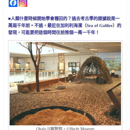
■人類什麼時候開始學會種田的？過去考古學的證據說是一
萬兩千年前。不過，最近在加利利海濱（Sea of Galilee）的
發現，可能要把這個時間往前推個一萬一千年！
Ohalo II展覽照。©Hecht Museum