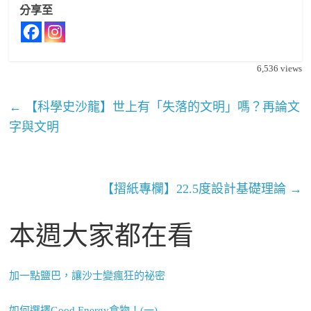
分享至
6,536
views
←
【科學史沙龍】世上有「失落的文明」嗎？再論文
字與文明
【摺紙專欄】22.5度設計基礎理論
→
本週大家都在看
加一點鹽巴，讓沙士變瘋狂的祕密
如何選擇Good Energy食物！(一)