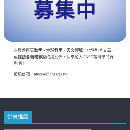
有興趣撰寫
數學、地球科學、天文領域
、化學科普文章，
或
採訪各領域專家
的朋友們，快來加入CASE報科學的行
列吧！
投稿信箱：ntucase@ntu.edu.tw
好書推薦