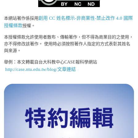
創用 CC 姓名標示-非商業性-禁止改作 4.0 國際
本網站著作係採用
授權條款
授權。
本授權條款允許使用者散布、傳輸著作，但不得為商業目的之使用，
亦不得修改該著作。 使用時必須按照著作人指定的方式表彰其姓名
與來源。
舉例：本文轉載自台大科教中心CASE報科學網站
http://case.ntu.edu.tw/blog/文章連結