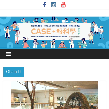
Ohalo II