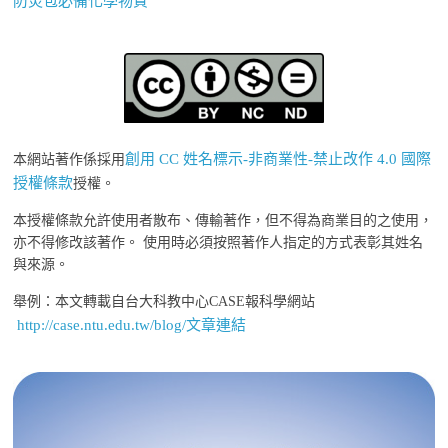
防災包必備化學物質
創用 CC 姓名標示-非商業性-禁止改作 4.0 國際
本網站著作係採用
授權條款
授權。
本授權條款允許使用者散布、傳輸著作，但不得為商業目的之使用，
亦不得修改該著作。 使用時必須按照著作人指定的方式表彰其姓名
與來源。
舉例：本文轉載自台大科教中心CASE報科學網站
http://case.ntu.edu.tw/blog/文章連結