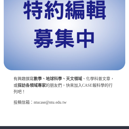
有興趣撰寫
數學、地球科學、天文領域
、化學科普文章，
或
採訪各領域專家
的朋友們，快來加入CASE報科學的行
列吧！
投稿信箱：ntucase@ntu.edu.tw