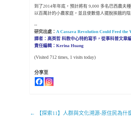
到了2014年年底，預計將有 9,000 多名巴
以百萬計的小農家庭，並且使數億人擺脫挨餓的陰
--
研究出處：
A Cassava Revolution Could Feed the
譯者：高英哲 科教中心特約寫手，從事科普文章
責任編輯：Kerina Huang
(Visited 712 times, 1 visits today)
分享至
←
【探索11】人群與文化溯源-原住民為什