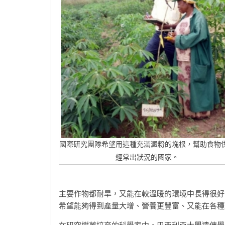
國際研究團隊希望用這種充滿澱粉的塊根，幫助食物
經常出狀況的國家。
主要作物都耐旱，又能在較溫暖的環境中長得很好
希望能夠得到產量大增、營養更豐富、又能在各種