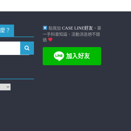
CASE LINE好友
點我加
，第
麼？
一手科普知識、活動消息絕不錯
過