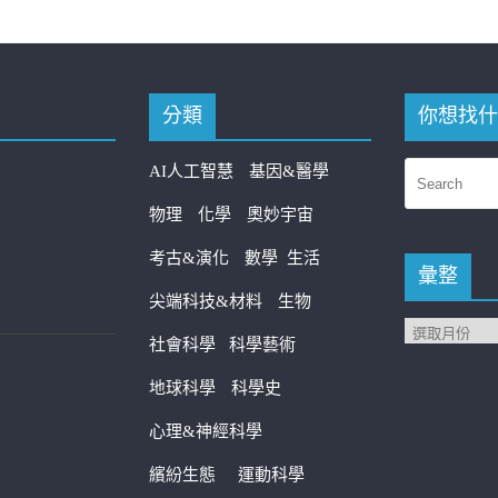
分類
你想找什
AI人工智慧
基因&醫學
物理
化學
奧妙宇宙
考古&演化
數學
生活
彙整
尖端科技&材料
生物
社會科學
科學藝術
地球科學
科學史
心理&神經科學
繽紛生態
運動科學