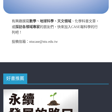
有興趣撰寫
數學、地球科學、天文領域
、化學科普文章，
或
採訪各領域專家
的朋友們，快來加入CASE報科學的行
列吧！
投稿信箱：ntucase@ntu.edu.tw
好書推薦