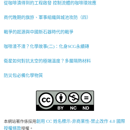
從咖啡漬得到的工程啟發 控制流體的咖啡環效應
商代晚期的旗斿、軍事組織與城池攻防（四）
戰爭的起源與中國新石器時代的戰爭
咖啡渣不渣？化學故事(二)：化身SCG永續磚
衛星如何對抗太空的極端溫度？多層隔熱材料
防災包必備化學物質
創用 CC 姓名標示-非商業性-禁止改作 4.0 國際
本網站著作係採用
授權條款
授權。