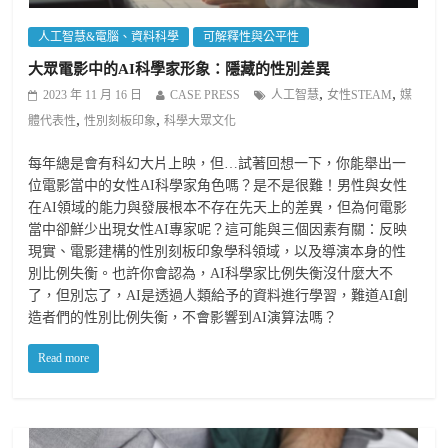
人工智慧&電腦、資料科學
可解釋性與公平性
大眾電影中的AI科學家形象：隱藏的性別差異
,
,
2023 年 11 月 16 日
CASE PRESS
人工智慧
女性STEAM
媒
,
,
體代表性
性別刻板印象
科學大眾文化
每年總是會有科幻大片上映，但…試著回想一下，你能舉出一
位電影當中的女性AI科學家角色嗎？是不是很難！男性與女性
在AI領域的能力與發展根本不存在先天上的差異，但為何電影
當中卻鮮少出現女性AI專家呢？這可能與三個因素有關：反映
現實、電影建構的性別刻板印象學科領域，以及導演本身的性
別比例失衡。也許你會認為，AI科學家比例失衡沒什麼大不
了，但別忘了，AI是透過人類給予的資料進行學習，難道AI創
造者們的性別比例失衡，不會影響到AI演算法嗎？
Read more