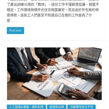
了產出訓練AI用的「教材」。這份工作不僅薪資低廉、相當不
穩定，工作環境與條件也往往相當嚴苛。而且由於外包商的保
密條款，這些工人們甚至不知道自己在做的工作是為了什
麼……
Read more
人工智慧&電腦、資料科學
倫理與法律
可解釋性與公平性