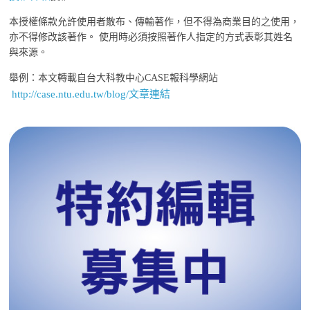
本授權條款允許使用者散布、傳輸著作，但不得為商業目的之使用，
亦不得修改該著作。 使用時必須按照著作人指定的方式表彰其姓名
與來源。
舉例：本文轉載自台大科教中心CASE報科學網站
http://case.ntu.edu.tw/blog/文章連結