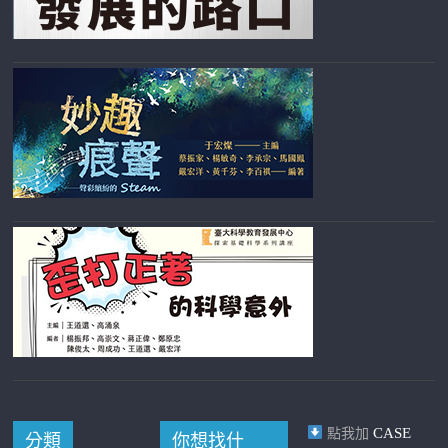
CASE
點我加
分類
你想找什