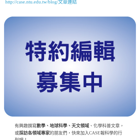
http://case.ntu.edu.tw/blog/文章連結
有興趣撰寫
數學、地球科學、天文領域
、化學科普文章，
或
採訪各領域專家
的朋友們，快來加入CASE報科學的行
列吧！