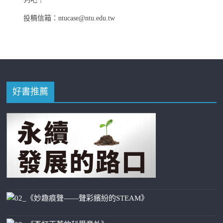
投稿信箱：ntucase@ntu.edu.tw
好書推薦