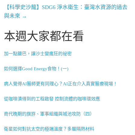
【科學史沙龍】SDG6 淨水衛生：臺灣水資源的過去
與未來
→
本週大家都在看
加一點鹽巴，讓沙士變瘋狂的祕密
如何選擇Good Energy食物！(一)
病人覺得AI醫師更有同理心？AI正在介入真實醫療現場！
從咖啡漬得到的工程啟發 控制流體的咖啡環效應
商代晚期的旗斿、軍事組織與城池攻防（四）
衛星如何對抗太空的極端溫度？多層隔熱材料