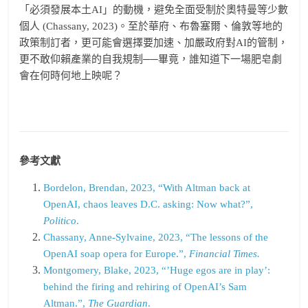
「必須發展本土AI」的動機，避免全面受制於奧特曼等少數
個人 (Chassany, 2023)。至於華府、布魯塞爾、倫敦等地的
政策制訂者，更可能會選擇要加速、加嚴政府對AI的管制，
更不敢仰賴產業的自我規制──畢竟，誰知道下一場肥皂劇
會在何時何地上映呢？
參考文獻
Bordelon, Brendan, 2023, “With Altman back at
OpenAI, chaos leaves D.C. asking: Now what?”,
Politico
.
Chassany, Anne-Sylvaine, 2023, “The lessons of the
OpenAI soap opera for Europe.”,
Financial Times.
Montgomery, Blake, 2023, “’Huge egos are in play’:
behind the firing and rehiring of OpenAI’s Sam
Altman.”,
The Guardian
.