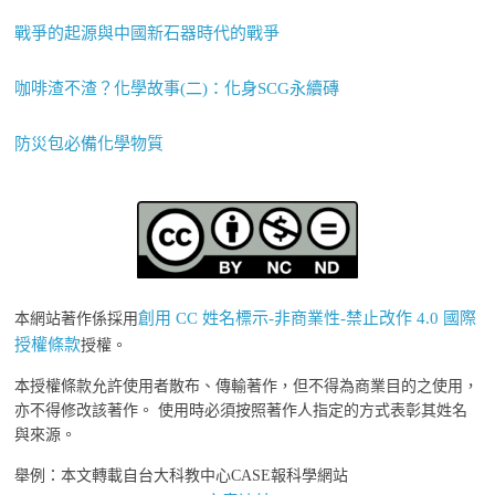
戰爭的起源與中國新石器時代的戰爭
咖啡渣不渣？化學故事(二)：化身SCG永續磚
防災包必備化學物質
創用 CC 姓名標示-非商業性-禁止改作 4.0 國際
本網站著作係採用
授權條款
授權。
本授權條款允許使用者散布、傳輸著作，但不得為商業目的之使用，
亦不得修改該著作。 使用時必須按照著作人指定的方式表彰其姓名
與來源。
舉例：本文轉載自台大科教中心CASE報科學網站