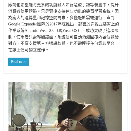
廠商也希望能將更多的功能融入如智慧型手錶等裝置中，提升
消費者使用體驗。只是背後支持這些功能的機器學習系統，因
為龐大的運算量和記憶空間需求，多僅能於雲端運行。直到
Google Expander團隊於2017年底推出，部署於穿戴式裝置上的
作業系統Android Wear 2.0（現Wear OS），成功突破了這項限
制。使用者只需輕觸錶面，系統便可自動預測回覆內容傳送給
對方。不僅支援第三方通訊軟體，也不需連接任何雲端平台，
在錶上便可獨立運作。
Read more