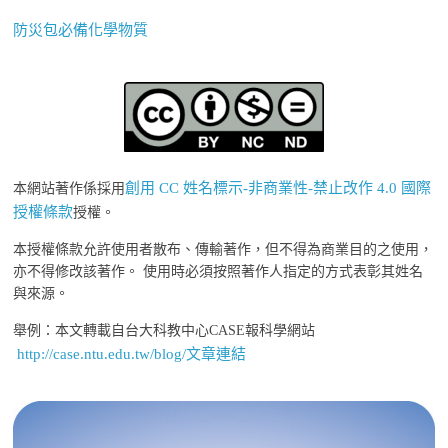
防災包必備化學物質
創用 CC 姓名標示-非商業性-禁止改作 4.0 國際
本網站著作係採用
授權條款
授權。
本授權條款允許使用者散布、傳輸著作，但不得為商業目的之使用，
亦不得修改該著作。 使用時必須按照著作人指定的方式表彰其姓名
與來源。
舉例：本文轉載自台大科教中心CASE報科學網站
http://case.ntu.edu.tw/blog/文章連結