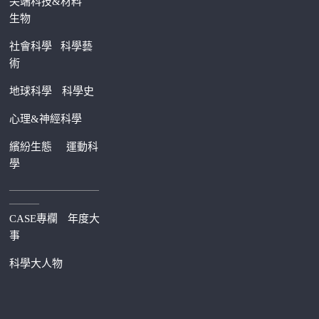
尖端科技&材料
生物
社會科學
科學藝
術
地球科學
科學史
心理&神經科學
繽紛生態
運動科
學
—————————
———
CASE專欄
年度大
事
科學大人物