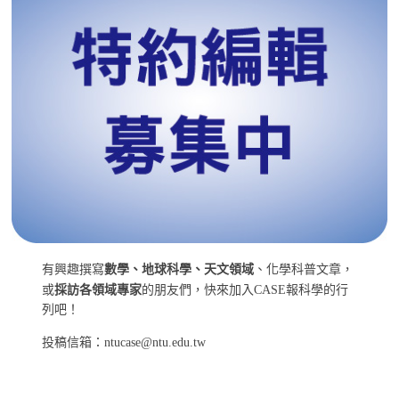
有興趣撰寫
數學、地球科學、天文領域
、化學科普文章，
或
採訪各領域專家
的朋友們，快來加入CASE報科學的行
列吧！
投稿信箱：ntucase@ntu.edu.tw