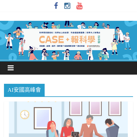
AI安國高峰會