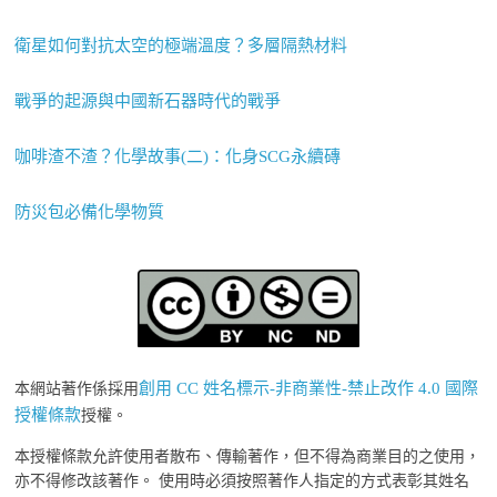
衛星如何對抗太空的極端溫度？多層隔熱材料
戰爭的起源與中國新石器時代的戰爭
咖啡渣不渣？化學故事(二)：化身SCG永續磚
防災包必備化學物質
創用 CC 姓名標示-非商業性-禁止改作 4.0 國際
本網站著作係採用
授權條款
授權。
本授權條款允許使用者散布、傳輸著作，但不得為商業目的之使用，
亦不得修改該著作。 使用時必須按照著作人指定的方式表彰其姓名