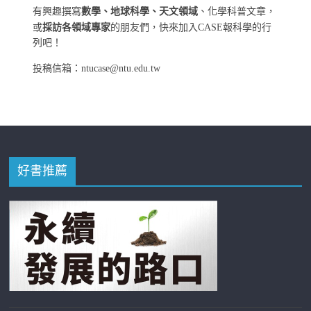
有興趣撰寫
數學、地球科學、天文領域
、化學科普文章，
或
採訪各領域專家
的朋友們，快來加入CASE報科學的行
列吧！
投稿信箱：ntucase@ntu.edu.tw
好書推薦