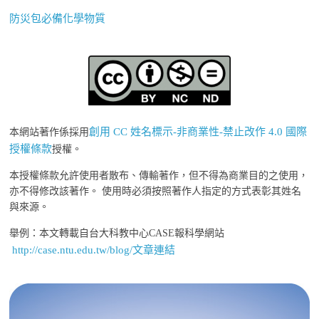
防災包必備化學物質
創用 CC 姓名標示-非商業性-禁止改作 4.0 國際
本網站著作係採用
授權條款
授權。
本授權條款允許使用者散布、傳輸著作，但不得為商業目的之使用，
亦不得修改該著作。 使用時必須按照著作人指定的方式表彰其姓名
與來源。
舉例：本文轉載自台大科教中心CASE報科學網站
http://case.ntu.edu.tw/blog/文章連結