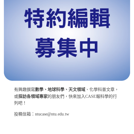
有興趣撰寫
數學、地球科學、天文領域
、化學科普文章，
或
採訪各領域專家
的朋友們，快來加入CASE報科學的行
列吧！
投稿信箱：ntucase@ntu.edu.tw