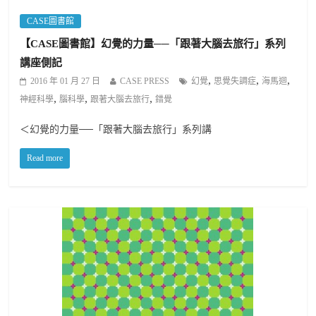
CASE圖書館
【CASE圖書館】幻覺的力量──「跟著大腦去旅行」系列
講座側記
,
,
,
2016 年 01 月 27 日
CASE PRESS
幻覺
思覺失調症
海馬迴
,
,
,
神經科學
腦科學
跟著大腦去旅行
錯覺
＜幻覺的力量──「跟著大腦去旅行」系列講
Read more