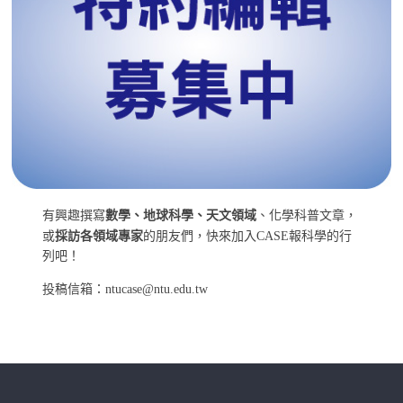
有興趣撰寫
數學、地球科學、天文領域
、化學科普文章，
或
採訪各領域專家
的朋友們，快來加入CASE報科學的行
列吧！
投稿信箱：ntucase@ntu.edu.tw