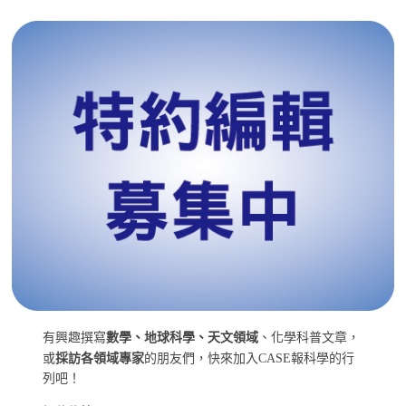
有興趣撰寫
數學、地球科學、天文領域
、化學科普文章，
或
採訪各領域專家
的朋友們，快來加入CASE報科學的行
列吧！