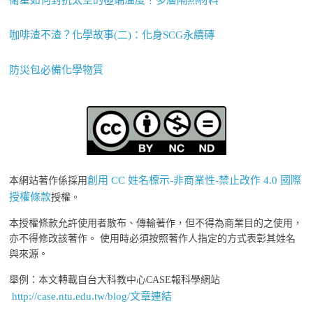
咖啡渣不渣？化學故事(二)：化身SCG永續磚
防災包必備化學物質
創用 CC 姓名標示-非商業性-禁止改作 4.0 國際
本網站著作係採用
授權條款
授權。
本授權條款允許使用者散布、傳輸著作，但不得為商業目的之使用，
亦不得修改該著作。 使用時必須按照著作人指定的方式表彰其姓名
與來源。
舉例：本文轉載自台大科教中心CASE報科學網站
http://case.ntu.edu.tw/blog/文章連結