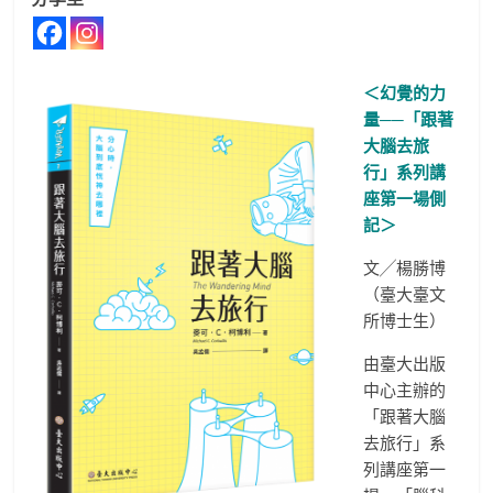
＜幻覺的力
量──「跟著
大腦去旅
行」系列講
座第一場側
記＞
文╱楊勝博
（臺大臺文
所博士生）
由臺大出版
中心主辦的
「跟著大腦
去旅行」系
列講座第一