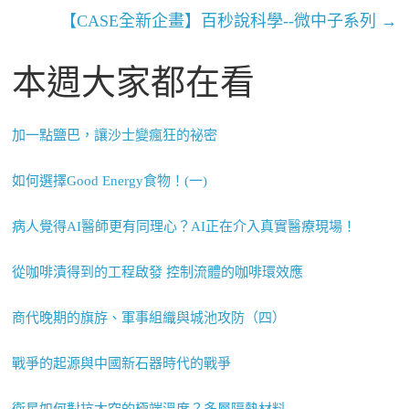
【CASE全新企畫】百秒說科學--微中子系列
→
本週大家都在看
加一點鹽巴，讓沙士變瘋狂的祕密
如何選擇Good Energy食物！(一)
病人覺得AI醫師更有同理心？AI正在介入真實醫療現場！
從咖啡漬得到的工程啟發 控制流體的咖啡環效應
商代晚期的旗斿、軍事組織與城池攻防（四）
戰爭的起源與中國新石器時代的戰爭
衛星如何對抗太空的極端溫度？多層隔熱材料