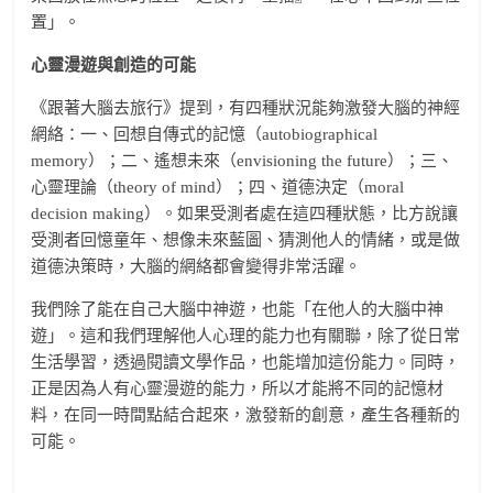
置」。
心靈漫遊與創造的可能
《跟著大腦去旅行》提到，有四種狀況能夠激發大腦的神經
網絡：一、回想自傳式的記憶（autobiographical
memory）；二、遙想未來（envisioning the future）；三、
心靈理論（theory of mind）；四、道德決定（moral
decision making）。如果受測者處在這四種狀態，比方說讓
受測者回憶童年、想像未來藍圖、猜測他人的情緒，或是做
道德決策時，大腦的網絡都會變得非常活躍。
我們除了能在自己大腦中神遊，也能「在他人的大腦中神
遊」。這和我們理解他人心理的能力也有關聯，除了從日常
生活學習，透過閱讀文學作品，也能增加這份能力。同時，
正是因為人有心靈漫遊的能力，所以才能將不同的記憶材
料，在同一時間點結合起來，激發新的創意，產生各種新的
可能。