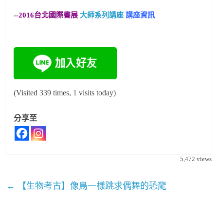
--2016台北國際書展
大師系列講座
講座資訊
(Visited 339 times, 1 visits today)
分享至
5,472
views
←
【生物考古】像鳥一樣跳求偶舞的恐龍