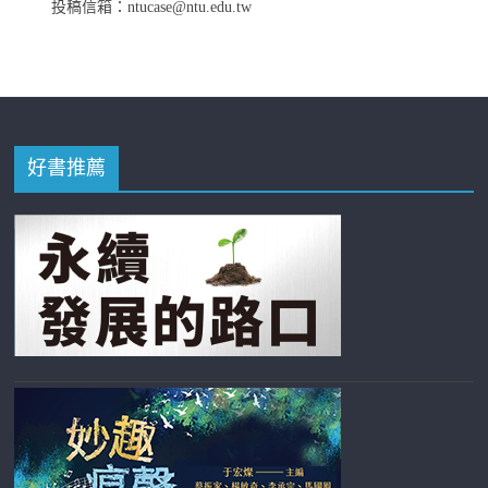
投稿信箱：ntucase@ntu.edu.tw
好書推薦