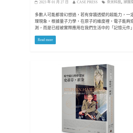
,
2023 年 01 月 27 日
CASE PRESS
奈米科技
掃描
多數人可能都曾幻想過，若有穿牆透壁的超能力，一
理現象。根據量子力學，在原子的維度裡，電子能夠
測，而是已經被實際應用在我們生活中的「記憶元件
Read more