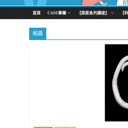
首頁
CASE專欄
【探索系列講座】
【
蛔蟲