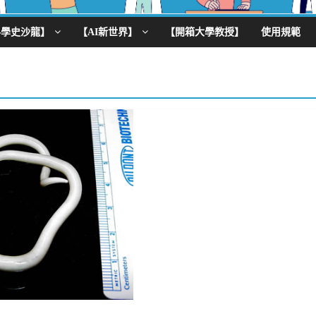
科學史沙龍】
【AI新世界】
【開箱大學教授】
使用規範