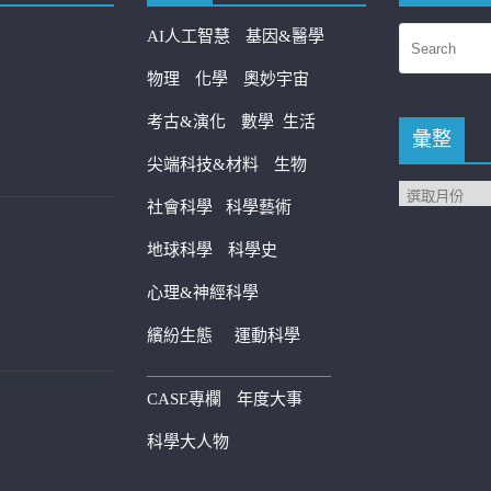
AI人工智慧
基因&醫學
物理
化學
奧妙宇宙
考古&演化
數學
生活
彙整
尖端科技&材料
生物
社會科學
科學藝術
地球科學
科學史
心理&神經科學
繽紛生態
運動科學
————————————
CASE專欄
年度大事
科學大人物