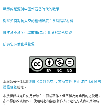
戰爭的起源與中國新石器時代的戰爭
衛星如何對抗太空的極端溫度？多層隔熱材料
咖啡渣不渣？化學故事(二)：化身SCG永續磚
防災包必備化學物質
創用 CC 姓名標示-非商業性-禁止改作 4.0 國際
本網站著作係採用
授權條款
授權。
本授權條款允許使用者散布、傳輸著作，但不得為商業目的之使用，
亦不得修改該著作。 使用時必須按照著作人指定的方式表彰其姓名