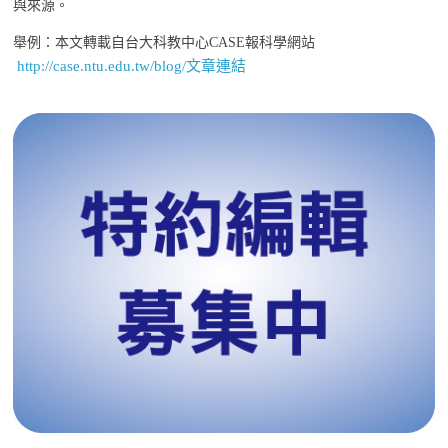
與來源。
舉例：本文轉載自台大科教中心CASE報科學網站
http://case.ntu.edu.tw/blog/文章連結