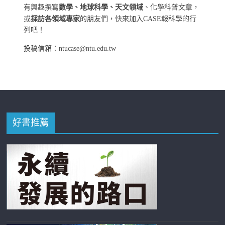
有興趣撰寫
數學、地球科學、天文領域
、化學科普文章，
或
採訪各領域專家
的朋友們，快來加入CASE報科學的行
列吧！
投稿信箱：ntucase@ntu.edu.tw
好書推薦