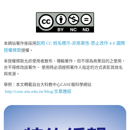
創用 CC 姓名標示-非商業性-禁止改作 4.0 國際
本網站著作係採用
授權條款
授權。
本授權條款允許使用者散布、傳輸著作，但不得為商業目的之使用，
亦不得修改該著作。 使用時必須按照著作人指定的方式表彰其姓名
與來源。
舉例：本文轉載自台大科教中心CASE報科學網站
http://case.ntu.edu.tw/blog/文章連結