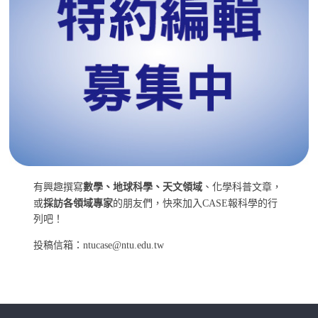
有興趣撰寫
數學、地球科學、天文領域
、化學科普文章，
或
採訪各領域專家
的朋友們，快來加入CASE報科學的行
列吧！
投稿信箱：ntucase@ntu.edu.tw