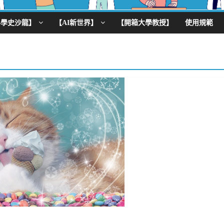
科學史沙龍】
【AI新世界】
【開箱大學教授】
使用規範