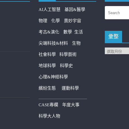
AI人工智慧
基因&醫學
物理
化學
奧妙宇宙
考古&演化
數學
生活
彙整
尖端科技&材料
生物
社會科學
科學藝術
地球科學
科學史
心理&神經科學
繽紛生態
運動科學
————————————
CASE專欄
年度大事
科學大人物