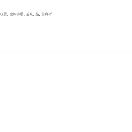
,
,
,
,
味覺
寵物專欄
苦味
貓
黃貞祥