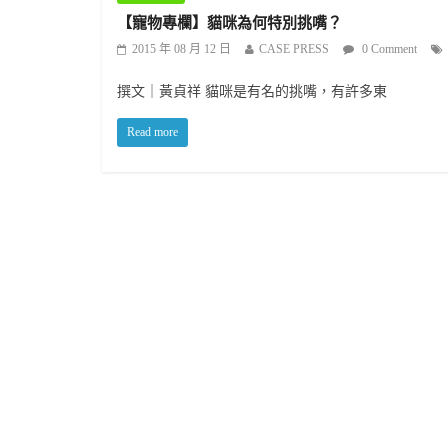
【寵物專欄】貓咪為何特別挑嘴？
2015 年 08 月 12 日
CASE PRESS
0 Comment
撰文｜黃貞祥 貓咪是有名的挑嘴，有許多東
Read more