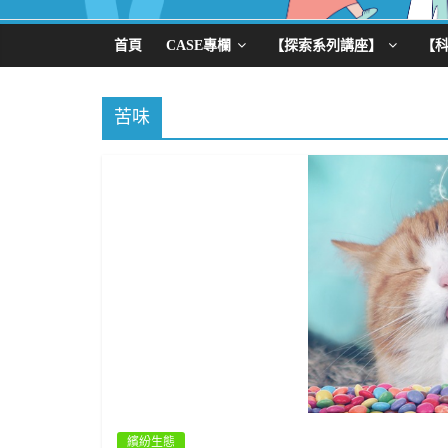
首頁
CASE專欄
【探索系列講座】
【
苦味
繽紛生態