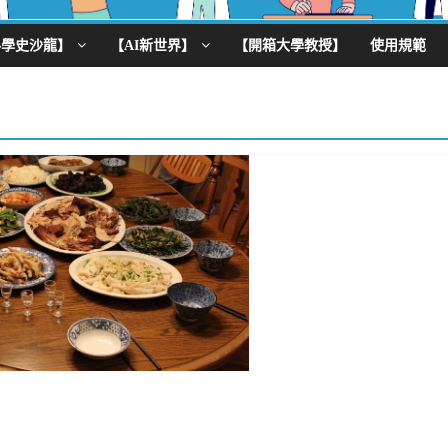
科學史沙龍】
【AI新世界】
【開箱大學教授】
使用規範