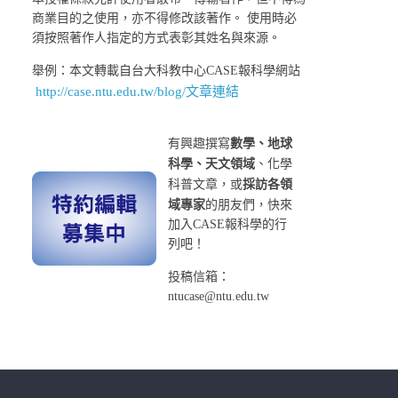
商業目的之使用，亦不得修改該著作。 使用時必
須按照著作人指定的方式表彰其姓名與來源。
舉例：本文轉載自台大科教中心CASE報科學網站
http://case.ntu.edu.tw/blog/文章連結
有興趣撰寫
數學、地球
科學、天文領域
、化學
科普文章，或
採訪各領
域專家
的朋友們，快來
加入CASE報科學的行
列吧！
投稿信箱：
ntucase@ntu.edu.tw