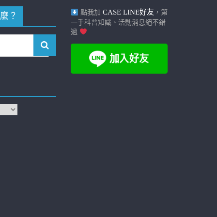
CASE LINE好友
點我加
，第
麼？
一手科普知識、活動消息絕不錯
過