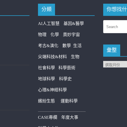
分類
你想找什
AI人工智慧
基因&醫學
物理
化學
奧妙宇宙
考古&演化
數學
生活
彙整
尖端科技&材料
生物
社會科學
科學藝術
地球科學
科學史
心理&神經科學
繽紛生態
運動科學
————————————
CASE專欄
年度大事