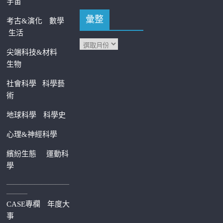
宇宙
彙整
考古&演化
數學
生活
尖端科技&材料
生物
社會科學
科學藝
術
地球科學
科學史
心理&神經科學
繽紛生態
運動科
學
—————————
———
CASE專欄
年度大
事