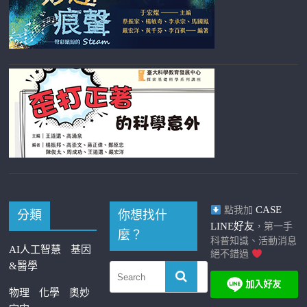
CASE
點我加
分類
你想找什
LINE好友
，第一手
麼？
科普知識、活動消息
AI人工智慧
基因
絕不錯過
&醫學
物理
化學
奧妙