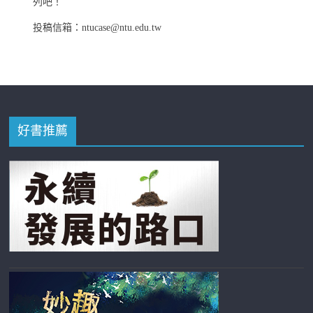
列吧！
投稿信箱：ntucase@ntu.edu.tw
好書推薦