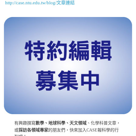
http://case.ntu.edu.tw/blog/文章連結
有興趣撰寫
數學、地球科學、天文領域
、化學科普文章，
或
採訪各領域專家
的朋友們，快來加入CASE報科學的行