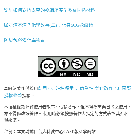
衛星如何對抗太空的極端溫度？多層隔熱材料
咖啡渣不渣？化學故事(二)：化身SCG永續磚
防災包必備化學物質
創用 CC 姓名標示-非商業性-禁止改作 4.0 國際
本網站著作係採用
授權條款
授權。
本授權條款允許使用者散布、傳輸著作，但不得為商業目的之使用，
亦不得修改該著作。 使用時必須按照著作人指定的方式表彰其姓名
與來源。
舉例：本文轉載自台大科教中心CASE報科學網站