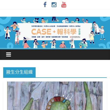
腋生分生組織