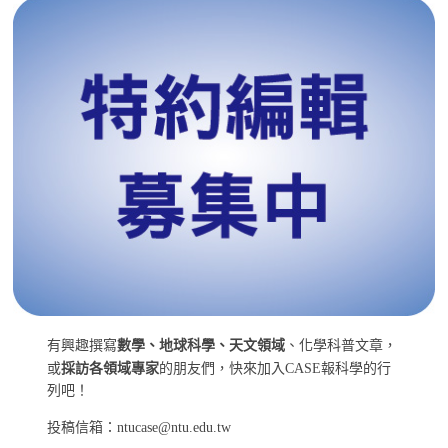
有興趣撰寫
數學、地球科學、天文領域
、化學科普文章，
或
採訪各領域專家
的朋友們，快來加入CASE報科學的行
列吧！
投稿信箱：ntucase@ntu.edu.tw