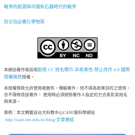
戰爭的起源與中國新石器時代的戰爭
防災包必備化學物質
創用 CC 姓名標示-非商業性-禁止改作 4.0 國際
本網站著作係採用
授權條款
授權。
本授權條款允許使用者散布、傳輸著作，但不得為商業目的之使用，
亦不得修改該著作。 使用時必須按照著作人指定的方式表彰其姓名
與來源。
舉例：本文轉載自台大科教中心CASE報科學網站
http://case.ntu.edu.tw/blog/文章連結