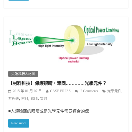
尖端科技&材料
【材料科技】保護眼睛，鞏固………….光學元件？
,
2015 年 01 月 07 日
CASE PRESS
2 Comments
光學元件
,
,
,
方程毅
材料
眼睛
雷射
■人類脆弱的眼睛或是光學元件需要適合的保
Read more