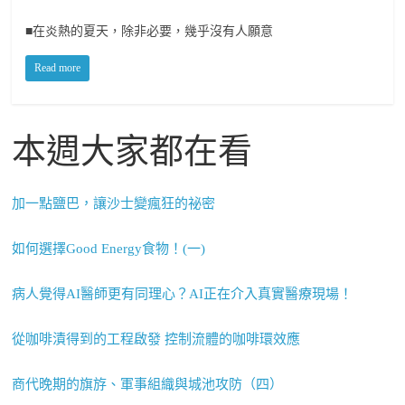
■在炎熱的夏天，除非必要，幾乎沒有人願意
Read more
本週大家都在看
加一點鹽巴，讓沙士變瘋狂的祕密
如何選擇Good Energy食物！(一)
病人覺得AI醫師更有同理心？AI正在介入真實醫療現場！
從咖啡漬得到的工程啟發 控制流體的咖啡環效應
商代晚期的旗斿、軍事組織與城池攻防（四）