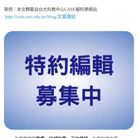
舉例：本文轉載自台大科教中心CASE報科學網站
http://case.ntu.edu.tw/blog/文章連結