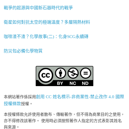
戰爭的起源與中國新石器時代的戰爭
衛星如何對抗太空的極端溫度？多層隔熱材料
咖啡渣不渣？化學故事(二)：化身SCG永續磚
防災包必備化學物質
創用 CC 姓名標示-非商業性-禁止改作 4.0 國際
本網站著作係採用
授權條款
授權。
本授權條款允許使用者散布、傳輸著作，但不得為商業目的之使用，
亦不得修改該著作。 使用時必須按照著作人指定的方式表彰其姓名
與來源。