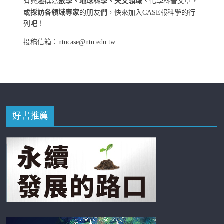
有興趣撰寫
數學、地球科學、天文領域
、化學科普文章，
或
採訪各領域專家
的朋友們，快來加入CASE報科學的行
列吧！
投稿信箱：ntucase@ntu.edu.tw
好書推薦