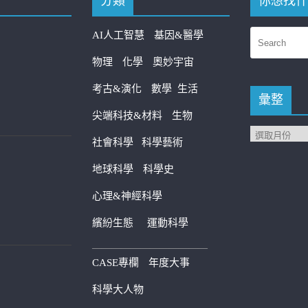
分類
你想找什
AI人工智慧
基因&醫學
物理
化學
奧妙宇宙
考古&演化
數學
生活
彙整
尖端科技&材料
生物
社會科學
科學藝術
地球科學
科學史
心理&神經科學
繽紛生態
運動科學
————————————
CASE專欄
年度大事
科學大人物