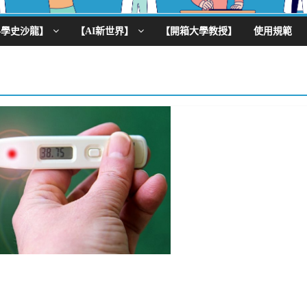
科學史沙龍】
【AI新世界】
【開箱大學教授】
使用規範