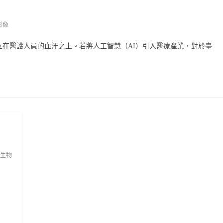
影像
在醫護人員的血汗之上。若將人工智慧（AI）引入醫療產業，對於臺
生物