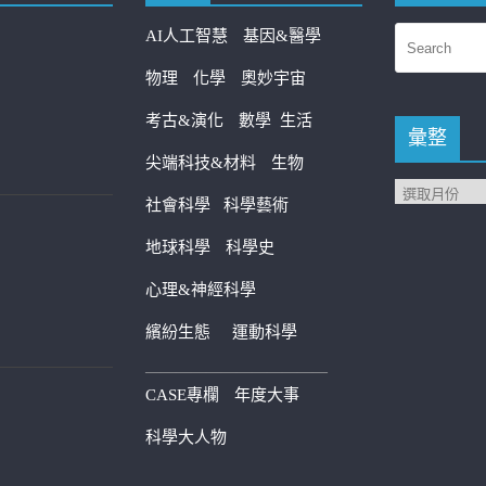
AI人工智慧
基因&醫學
物理
化學
奧妙宇宙
考古&演化
數學
生活
彙整
尖端科技&材料
生物
社會科學
科學藝術
地球科學
科學史
心理&神經科學
繽紛生態
運動科學
————————————
CASE專欄
年度大事
科學大人物