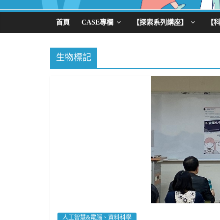
首頁
CASE專欄
【探索系列講座】
【
生物標記
人工智慧&電腦、資料科學