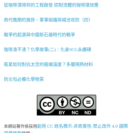
從咖啡漬得到的工程啟發 控制流體的咖啡環效應
商代晚期的旗斿、軍事組織與城池攻防（四）
戰爭的起源與中國新石器時代的戰爭
咖啡渣不渣？化學故事(二)：化身SCG永續磚
衛星如何對抗太空的極端溫度？多層隔熱材料
防災包必備化學物質
創用 CC 姓名標示-非商業性-禁止改作 4.0 國際
本網站著作係採用