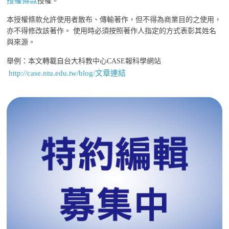
授權條款
授權。
本授權條款允許使用者散布、傳輸著作，但不得為商業目的之使用，
亦不得修改該著作。 使用時必須按照著作人指定的方式表彰其姓名
與來源。
舉例：本文轉載自台大科教中心CASE報科學網站
http://case.ntu.edu.tw/blog/文章連結