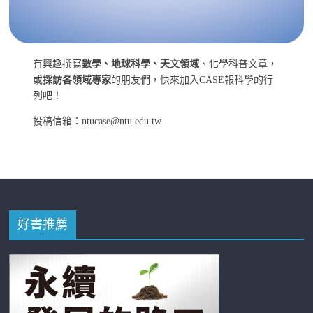
有興趣撰寫
數學、地球科學、天文領域
、化學科普文章，
或
採訪各領域專家
的朋友們，快來加入CASE報科學的行
列吧！
投稿信箱：ntucase@ntu.edu.tw
好書推薦