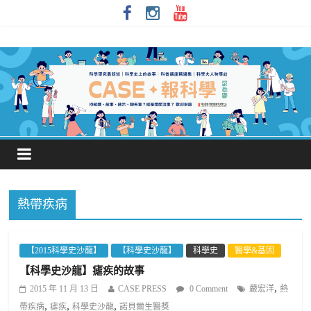
熱帶疾病
【2015科學史沙龍】
【科學史沙龍】
科學史
醫學&基因
【科學史沙龍】瘧疾的故事
,
2015 年 11 月 13 日
CASE PRESS
0 Comment
嚴宏洋
熱
,
,
,
帶疾病
瘧疾
科學史沙龍
諾貝爾生醫獎