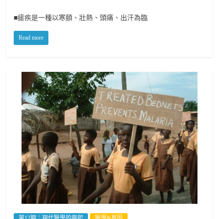
■瘧疾是一種以寒顫、壯熱、頭痛、出汗為臨
Read more
第12期：現代醫學的興起
醫學&基因