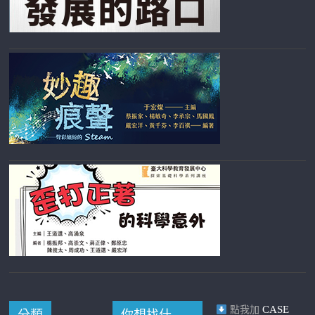
CASE
點我加