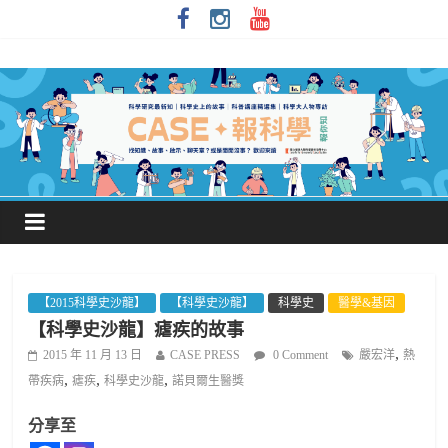
【2015科學史沙龍】
【科學史沙龍】
科學史
醫學&基因
【科學史沙龍】瘧疾的故事
,
2015 年 11 月 13 日
CASE PRESS
0 Comment
嚴宏洋
熱
,
,
,
帶疾病
瘧疾
科學史沙龍
諾貝爾生醫獎
分享至