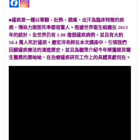
■瘧疾是一種以寒顫、壯熱、頭痛、出汗為臨床特徵的疾
病，傳染力跟致死率都很驚人。根據世界衛生組織在 2013
年的統計，全世界仍有 1.98 億個瘧疾病例，並且有大約
58.4 萬人死於瘧疾。嚴宏洋老師在本次講座中，引領我們
回顧瘧疾療法的演進歷史，並且為聽眾介紹今年榮獲諾貝爾
生醫獎的屠呦呦，在治療瘧疾研究工作上的具體貢獻何在。