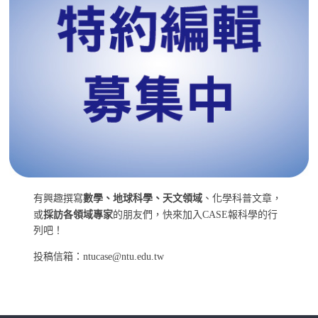
有興趣撰寫
數學、地球科學、天文領域
、化學科普文章，
或
採訪各領域專家
的朋友們，快來加入CASE報科學的行
列吧！
投稿信箱：ntucase@ntu.edu.tw