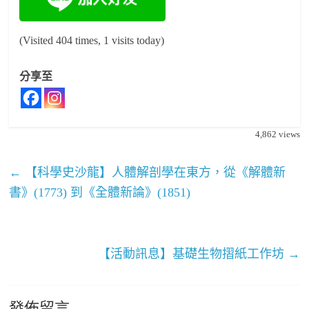
(Visited 404 times, 1 visits today)
分享至
4,862
views
←
【科學史沙龍】人體解剖學在東方，從《解體新
書》(1773) 到《全體新論》(1851)
【活動訊息】基礎生物摺紙工作坊
→
發佈留言