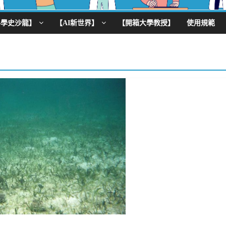
科學史沙龍】
【AI新世界】
【開箱大學教授】
使用規範