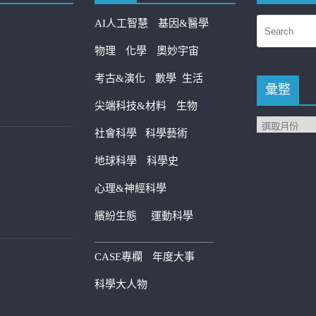
AI人工智慧
基因&醫學
物理
化學
奧妙宇宙
考古&演化
數學
生活
彙整
尖端科技&材料
生物
社會科學
科學藝術
地球科學
科學史
心理&神經科學
繽紛生態
運動科學
————————————
CASE專欄
年度大事
科學大人物