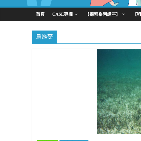
首頁
CASE專欄
【探索系列講座】
【
烏龜藻