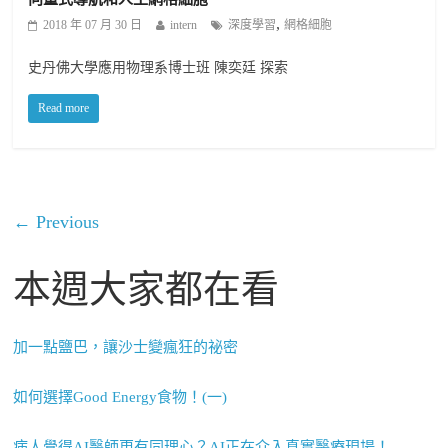
,
2018 年 07 月 30 日
intern
深度學習
網格細胞
史丹佛大學應用物理系博士班 陳奕廷 探索
Read more
← Previous
本週大家都在看
加一點鹽巴，讓沙士變瘋狂的祕密
如何選擇Good Energy食物！(一)
病人覺得AI醫師更有同理心？AI正在介入真實醫療現場！