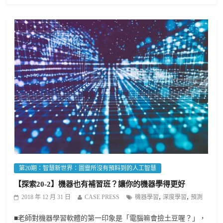
第20期：智慧新世界：圖靈所沒有預料到的人工智慧
【探索20-2】機器也有補習班？讓你的機器學得更好
,
,
2018 年 12 月 31 日
CASE PRESS
機器學習
深度學習
預測
■老師對機器學習軟體的第一印象是「電腦嘛會撿土豆喔？」，