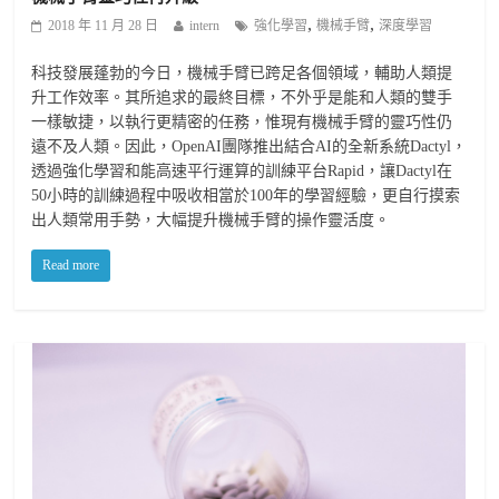
,
,
2018 年 11 月 28 日
intern
強化學習
機械手臂
深度學習
科技發展蓬勃的今日，機械手臂已跨足各個領域，輔助人類提
升工作效率。其所追求的最終目標，不外乎是能和人類的雙手
一樣敏捷，以執行更精密的任務，惟現有機械手臂的靈巧性仍
遠不及人類。因此，OpenAI團隊推出結合AI的全新系統Dactyl，
透過強化學習和能高速平行運算的訓練平台Rapid，讓Dactyl在
50小時的訓練過程中吸收相當於100年的學習經驗，更自行摸索
出人類常用手勢，大幅提升機械手臂的操作靈活度。
Read more