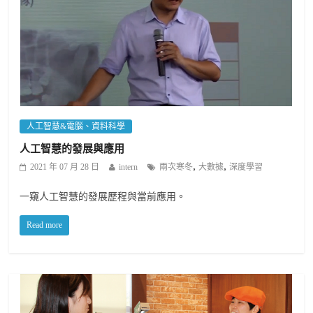
人工智慧&電腦、資料科學
人工智慧的發展與應用
,
,
2021 年 07 月 28 日
intern
兩次寒冬
大數據
深度學習
一窺人工智慧的發展歷程與當前應用。
Read more