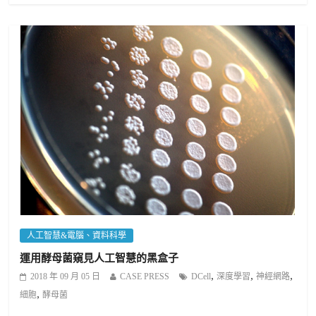
人工智慧&電腦、資料科學
運用酵母菌窺見人工智慧的黑盒子
,
,
,
2018 年 09 月 05 日
CASE PRESS
DCell
深度學習
神經網路
,
細胞
酵母菌