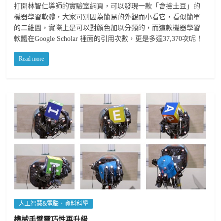
打開林智仁導師的實驗室網頁，可以發現一款「會撿土豆」的
機器學習軟體，大家可別因為簡易的外觀而小看它，看似簡單
的二維圖，實際上是可以對顏色加以分類的，而這款機器學習
軟體在Google Scholar 裡面的引用次數，更是多達37,370次呢！
Read more
人工智慧&電腦、資料科學
機械手臂靈巧性再升級