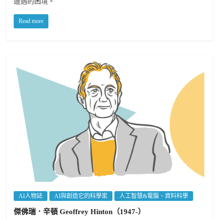
遭遇的困境。
Read more
AI人物誌
AI與創造它的科學家
人工智慧&電腦、資料科學
傑佛瑞．辛頓 Geoffrey Hinton（1947-）