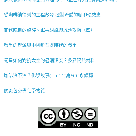
從咖啡漬得到的工程啟發 控制流體的咖啡環效應
商代晚期的旗斿、軍事組織與城池攻防（四）
戰爭的起源與中國新石器時代的戰爭
衛星如何對抗太空的極端溫度？多層隔熱材料
咖啡渣不渣？化學故事(二)：化身SCG永續磚
防災包必備化學物質