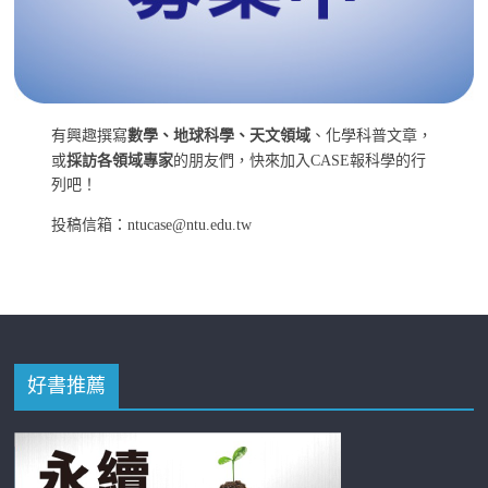
有興趣撰寫
數學、地球科學、天文領域
、化學科普文章，
或
採訪各領域專家
的朋友們，快來加入CASE報科學的行
列吧！
投稿信箱：ntucase@ntu.edu.tw
好書推薦