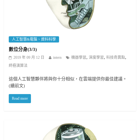
人工智慧&電腦、資料科學
數位分身(3/3)
,
,
,
2019 年 09 月 12 日
intern
機器學習
深度學習
科技奇異點
終極演算法
這個人工智慧夥伴將與你十分相似，在雲端提供你最佳建議。
(續前文)
Read more