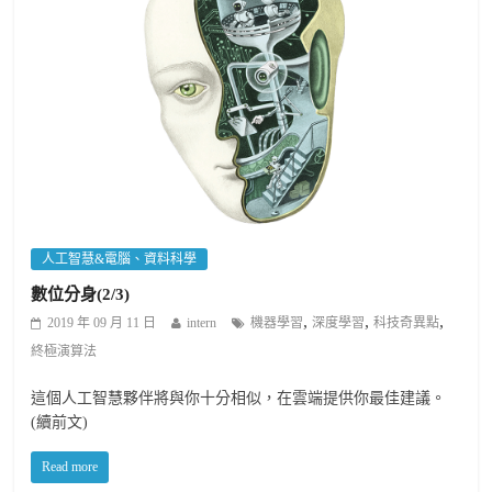
人工智慧&電腦、資料科學
數位分身(2/3)
,
,
,
2019 年 09 月 11 日
intern
機器學習
深度學習
科技奇異點
終極演算法
這個人工智慧夥伴將與你十分相似，在雲端提供你最佳建議。
(續前文)
Read more