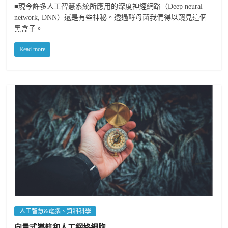
■現今許多人工智慧系統所應用的深度神經網路（Deep neural
network, DNN）還是有些神秘。透過酵母菌我們得以窺見這個
黑盒子。
Read more
人工智慧&電腦、資料科學
向量式導航和人工網格細胞