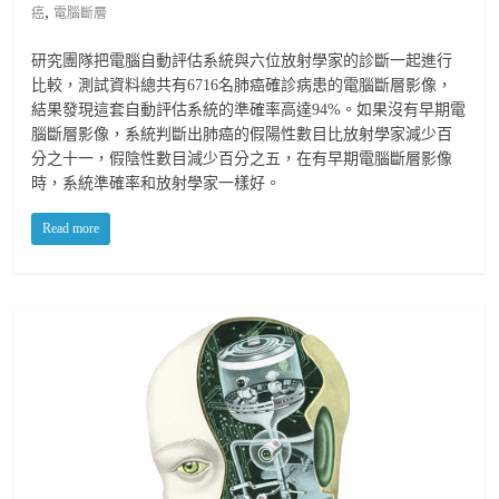
,
癌
電腦斷層
研究團隊把電腦自動評估系統與六位放射學家的診斷一起進行
比較，測試資料總共有6716名肺癌確診病患的電腦斷層影像，
結果發現這套自動評估系統的準確率高達94%。如果沒有早期電
腦斷層影像，系統判斷出肺癌的假陽性數目比放射學家減少百
分之十一，假陰性數目減少百分之五，在有早期電腦斷層影像
時，系統準確率和放射學家一樣好。
Read more