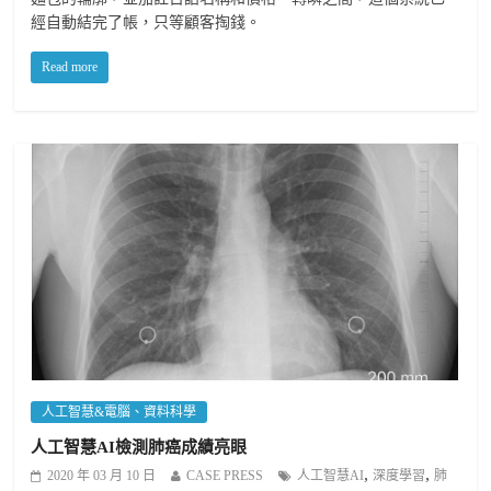
經自動結完了帳，只等顧客掏錢。
Read more
人工智慧&電腦、資料科學
人工智慧AI檢測肺癌成績亮眼
,
,
2020 年 03 月 10 日
CASE PRESS
人工智慧AI
深度學習
肺