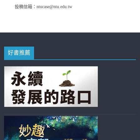
投稿信箱：ntucase@ntu.edu.tw
好書推薦