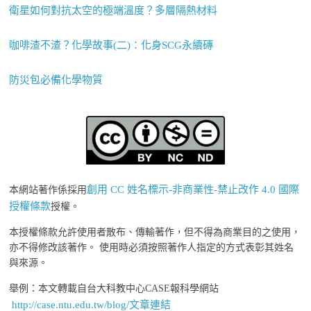
衛星如何對抗太空的極端溫度？多層隔熱材料
咖啡渣不渣？化學故事(二)：化身SCG永續磚
防災包必備化學物質
創用 CC 姓名標示-非商業性-禁止改作 4.0 國際
本網站著作係採用
授權條款
授權。
本授權條款允許使用者散布、傳輸著作，但不得為商業目的之使用，
亦不得修改該著作。 使用時必須按照著作人指定的方式表彰其姓名
與來源。
舉例：本文轉載自台大科教中心CASE報科學網站
http://case.ntu.edu.tw/blog/文章連結