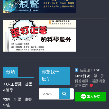
CASE
點我加
分類
你想找什
LINE好友
，第一手
麼？
科普知識、活動消息
AI人工智慧
基因
絕不錯過
&醫學
物理
化學
奧妙
宇宙