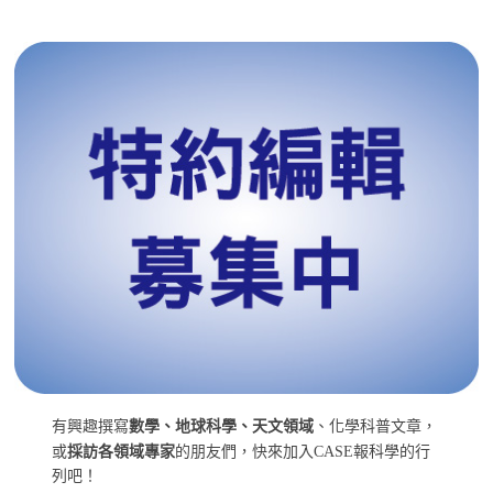
有興趣撰寫
數學、地球科學、天文領域
、化學科普文章，
或
採訪各領域專家
的朋友們，快來加入CASE報科學的行
列吧！