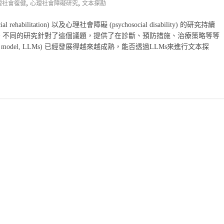
,
,
理社會復健
心理社會障礙研究
文本探勘
ilitation) 以及心理社會障礙 (psychosocial disability) 的研究持續
。不同的研究針對了這個議題，提供了在診斷、預防措施、治療策略等等
ge model, LLMs) 已經發展得越來越成熟，能否透過LLMs來進行文本探