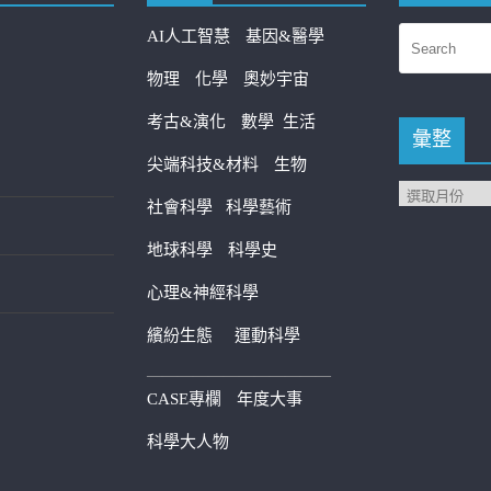
AI人工智慧
基因&醫學
物理
化學
奧妙宇宙
考古&演化
數學
生活
彙整
尖端科技&材料
生物
社會科學
科學藝術
地球科學
科學史
心理&神經科學
繽紛生態
運動科學
————————————
CASE專欄
年度大事
科學大人物