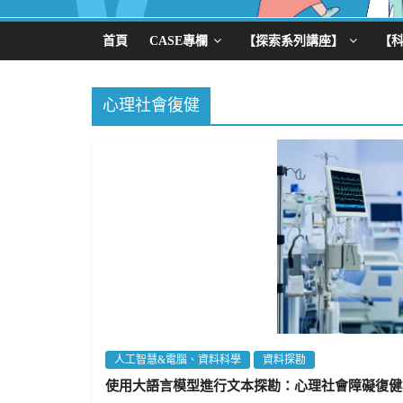
首頁
CASE專欄
【探索系列講座】
【
心理社會復健
人工智慧&電腦、資料科學
資料探勘
使用大語言模型進行文本探勘：心理社會障礙復健