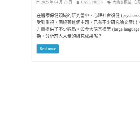
,
2025 年 04 月 25 日
CASE PRESS
大語言模型
心
在醫療保健領域的研究當中，心理社會復健 (psychosocial rehab
受到重視，圍繞著這個主題，已有不少研究論文產出
方面提供了不少觀點。如今大語言模型 (large langua
勘，分析前人大量的研究成果呢？
Read more